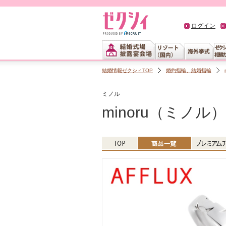
ログイン
結婚情報ゼクシィTOP
婚約指輪、結婚指輪
ミノル
minoru（ミノル）