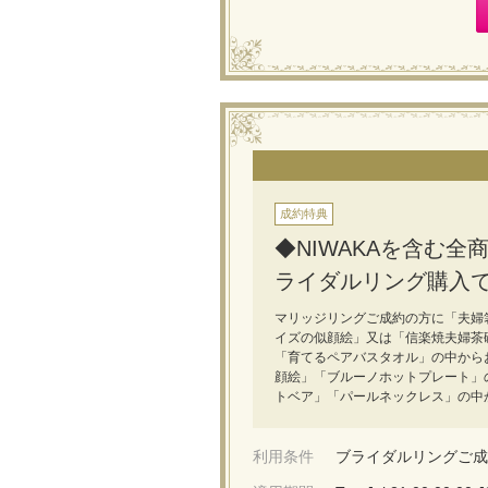
成約特典
◆NIWAKAを含む
ライダルリング購入
マリッジリングご成約の方に「夫婦
イズの似顔絵」又は「信楽焼夫婦茶
「育てるペアバスタオル」の中からお
顔絵」「ブルーノホットプレート」
トベア」「パールネックレス」の中
利用条件
ブライダルリングご成