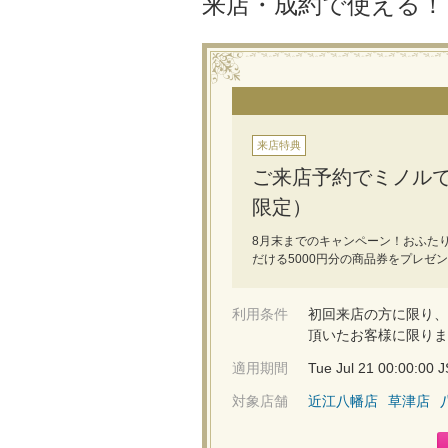
来店・成約で使える
来店特典
ご来店予約でミノルで
限定）
8月末までのキャンペーン！おふたり
だける5000円分の商品券をプレゼ
利用条件
初回来店の方に限り、
頂いたお客様に限りま
適用期間
Tue Jul 21 00:00:00
対象店舗
近江八幡店
草津店