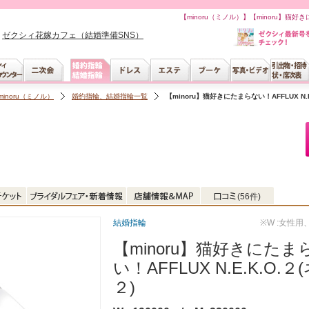
【minoru（ミノル）】【minoru】猫好きに
ゼクシィ花嫁カフェ（結婚準備SNS）
minoru（ミノル）
婚約指輪、結婚指輪一覧
【minoru】猫好きにたまらない！AFFLUX N.E.
(56件)
結婚指輪
※W :女性用
【minoru】猫好きにたま
い！AFFLUX N.E.K.O.２
２)