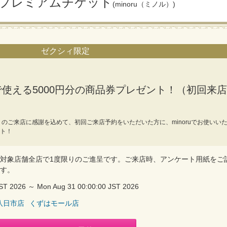
！プレミアムチケット
(minoru（ミノル）)
ゼクシィ限定
使える5000円分の商品券プレゼント！（初回来店
のご来店に感謝を込めて、初回ご来店予約をいただいた方に、minoruでお使いい
ント！
対象店舗全店で1度限りのご進呈です。ご来店時、アンケート用紙をご
す。
 JST 2026 ～ Mon Aug 31 00:00:00 JST 2026
八日市店
くずはモール店