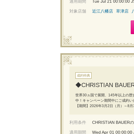
適用期間
Tue Jul 21 00:00:00 
対象店舗
近江八幡店
草津店
成約特典
◆CHRISTIAN B
世界30ヵ国で展開、145年以上の歴史
中！キャンペーン期間中にご成約い
【期間】2026年3月2日（月）～8月
利用条件
CHRISTIAN BA
適用期間
Wed Apr 01 00:00:00