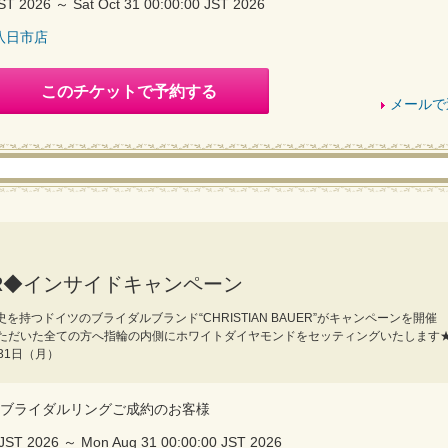
JST 2026 ～ Sat Oct 31 00:00:00 JST 2026
八日市店
このチケットで予約する
メールで
AUER◆インサイドキャンペーン
を持つドイツのブライダルブランド“CHRISTIAN BAUER”がキャンペーンを開催
ただいた全ての方へ指輪の内側にホワイトダイヤモンドをセッティングいたします
31日（月）
UERのブライダルリングご成約のお客様
 JST 2026 ～ Mon Aug 31 00:00:00 JST 2026