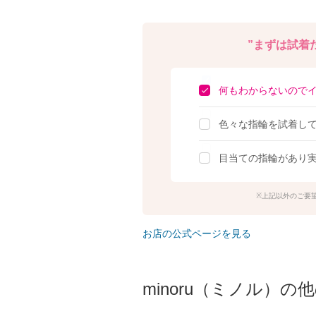
”まずは試着だ
何もわからないので
色々な指輪を試着し
目当ての指輪があり
上記以外のご要
お店の公式ページを見る
minoru（ミノル）