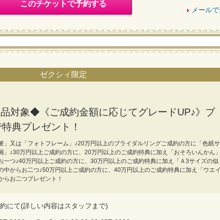
このチケットで予約する
メールで
ゼクシィ限定
全商品対象◆《ご成約金額に応じてグレードUP♪》ブ
で特典プレゼント！
箸」又は「フォトフレーム」♪20万円以上のブライダルリングご成約の方に「色紙サ
碗」♪30万円以上ご成約の方に、20万円以上のご成約特典に加え「おそろいんかん
一つ♪40万円以上ご成約の方に、30万円以上のご成約特典に加え「Ａ3サイズの似
の中からお二つ♪50万円以上ご成約の方に、40万円以上のご成約特典に加え「ウエ
からお二つプレゼント！
約にて(詳しい内容はスタッフまで)