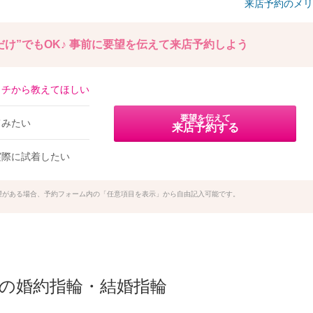
来店予約のメリ
け”でもOK♪
事前に要望を伝えて来店予約しよう
イチから教えてほしい
要望を伝えて
てみたい
来店予約する
実際に試着したい
望がある場合、予約フォーム内の「任意項目を表示」から自由記入可能です。
の他の婚約指輪・結婚指輪