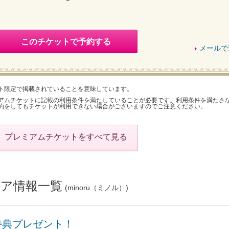
このチケットで予約する
メールで
ト限定で掲載されていることを意味しています。
アムチケットに記載の利用条件を満たしていることが必要です。利用条件を満たさ
約をしてもチケットが利用できない場合がございますのでご注意ください。
プレミアムチケットをすべて見る
ア情報一覧
(minoru（ミノル）)
特典プレゼント！