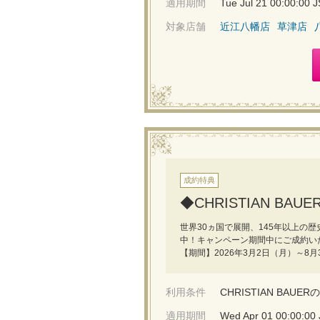
適用期間
Tue Jul 21 00:00:00 
対象店舗
近江八幡店
草津店
成約特典
◆CHRISTIAN B
世界30ヵ国で展開、145年以上の歴史
中！キャンペーン期間中にご成約い
【期間】2026年3月2日（月）～8月
利用条件
CHRISTIAN BA
適用期間
Wed Apr 01 00:00:00