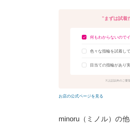
”まずは試着だ
何もわからないので
色々な指輪を試着し
目当ての指輪があり
上記以外のご要
お店の公式ページを見る
minoru（ミノル）