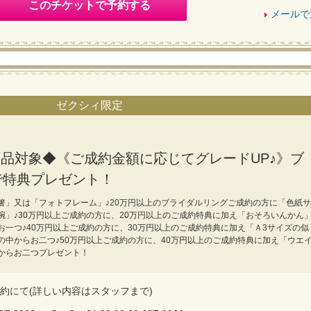
このチケットで予約する
メールで
ゼクシィ限定
全商品対象◆《ご成約金額に応じてグレードUP♪》ブ
で特典プレゼント！
箸」又は「フォトフレーム」♪20万円以上のブライダルリングご成約の方に「色紙サ
碗」♪30万円以上ご成約の方に、20万円以上のご成約特典に加え「おそろいんかん
一つ♪40万円以上ご成約の方に、30万円以上のご成約特典に加え「Ａ3サイズの似
の中からお二つ♪50万円以上ご成約の方に、40万円以上のご成約特典に加え「ウエ
からお二つプレゼント！
約にて(詳しい内容はスタッフまで)