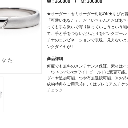
W : 260000 / M: 300000
★オーダー・セミオーダー対応OK★ゆびわ
「可愛いあなた」。おじいちゃんとおばあち
っても手を繋いで寄り添っていこうという願
て、手と手をつないだふたりをピンクゴール
チナのコンビネーションで表現。見えないと
ンクダイヤが！
商品詳細
何度でも無料のメンテナンス保証。素材はイ
ー/シャンパン/ホワイトゴールドに変更可能
ダイヤ追加可能。つや有無選択可能。※お得
成約特典をご用意♪詳しくはプレミアムチケ
チェック