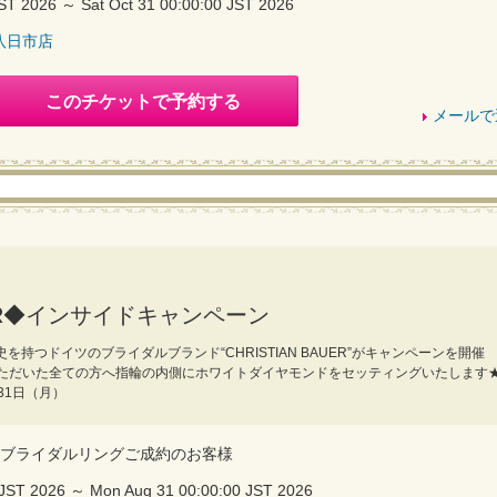
JST 2026 ～ Sat Oct 31 00:00:00 JST 2026
八日市店
このチケットで予約する
メールで
AUER◆インサイドキャンペーン
を持つドイツのブライダルブランド“CHRISTIAN BAUER”がキャンペーンを開催
ただいた全ての方へ指輪の内側にホワイトダイヤモンドをセッティングいたします
31日（月）
UERのブライダルリングご成約のお客様
 JST 2026 ～ Mon Aug 31 00:00:00 JST 2026