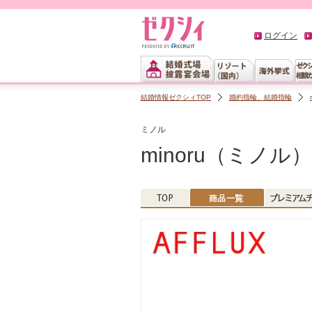
ログイン
結婚情報ゼクシィTOP
婚約指輪、結婚指輪
ミノル
minoru（ミノル）