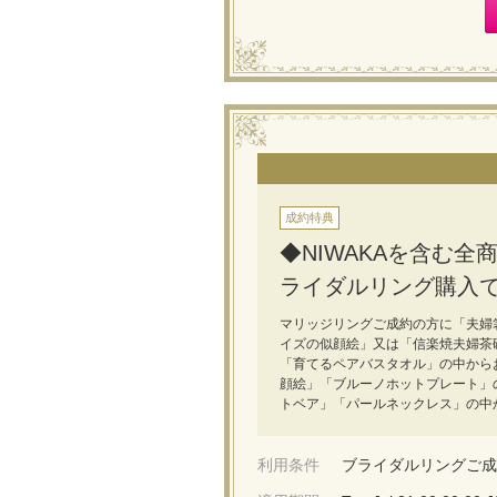
成約特典
◆NIWAKAを含む
ライダルリング購入
マリッジリングご成約の方に「夫婦
イズの似顔絵」又は「信楽焼夫婦茶
「育てるペアバスタオル」の中からお
顔絵」「ブルーノホットプレート」
トベア」「パールネックレス」の中
利用条件
ブライダルリングご成