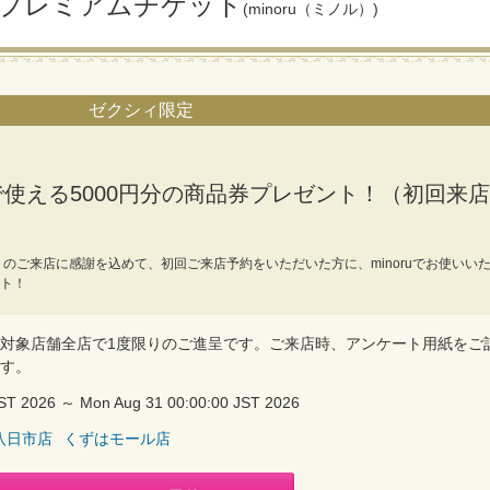
！プレミアムチケット
(minoru（ミノル）)
ゼクシィ限定
使える5000円分の商品券プレゼント！（初回来店
のご来店に感謝を込めて、初回ご来店予約をいただいた方に、minoruでお使いい
ント！
対象店舗全店で1度限りのご進呈です。ご来店時、アンケート用紙をご
す。
 JST 2026 ～ Mon Aug 31 00:00:00 JST 2026
八日市店
くずはモール店