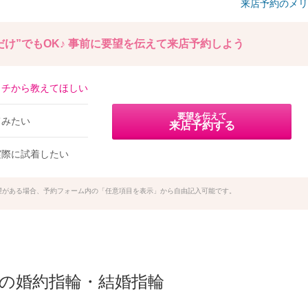
来店予約のメリ
け”でもOK♪
事前に要望を伝えて来店予約しよう
イチから教えてほしい
要望を伝えて
てみたい
来店予約する
実際に試着したい
望がある場合、予約フォーム内の「任意項目を表示」から自由記入可能です。
の他の婚約指輪・結婚指輪