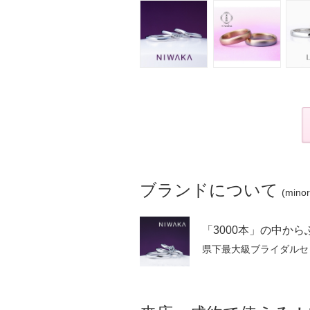
ブランドについて
(min