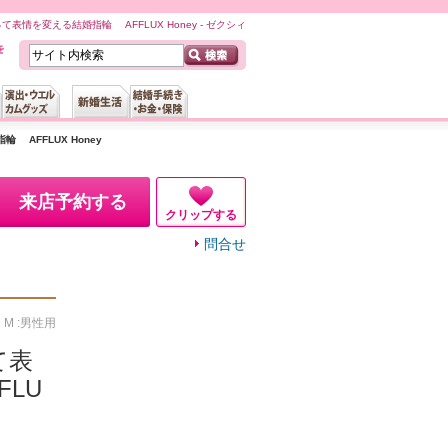
って表情を変える結婚指輪 AFFLUX Honey - ゼクシィ
 AFFLUX Honey
来店予約する
クリップする
問合せ
、M :男性用
て表
LU