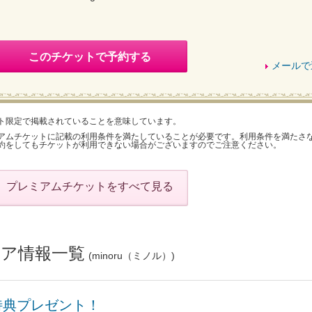
このチケットで予約する
メールで
ト限定で掲載されていることを意味しています。
アムチケットに記載の利用条件を満たしていることが必要です。利用条件を満たさ
約をしてもチケットが利用できない場合がございますのでご注意ください。
プレミアムチケットをすべて見る
ア情報一覧
(minoru（ミノル）)
特典プレゼント！