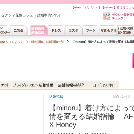
【minoru（ミノル）】【minoru】着け方によ
ゼクシィ花嫁カフェ（結婚準備SNS）
minoru（ミノル）
婚約指輪、結婚指輪一覧
【minoru】着け方によって表情を変える結婚指輪
(56件)
結婚指輪
※W :女性用
【minoru】着け方によっ
情を変える結婚指輪 AFF
X Honey