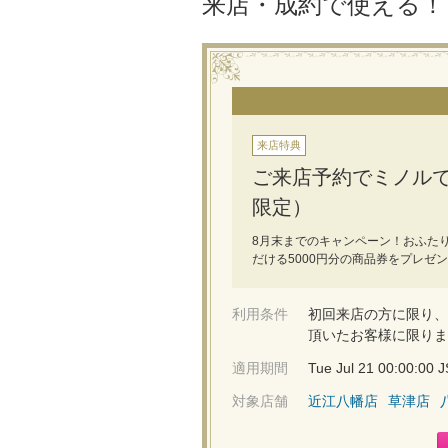
来店・成約で使える
来店特典
ご来店予約でミノルで
限定）
8月末までのキャンペーン！おふたり
だける5000円分の商品券をプレゼ
利用条件
初回来店の方に限り、
頂いたお客様に限りま
適用期間
Tue Jul 21 00:00:00
対象店舗
近江八幡店
草津店