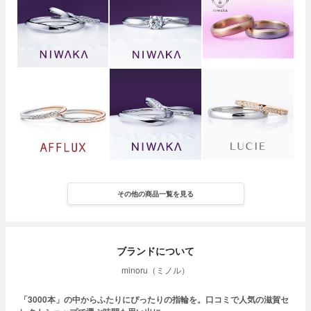
その他の商品一覧を見る
ブランドについて
minoru（ミノル）
「3000本」の中からふたりにぴったりの指輪を。口コミで人気の滋賀セ