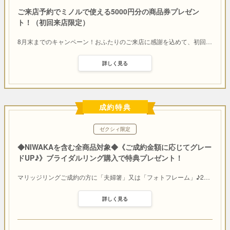
ご来店予約でミノルで使える5000円分の商品券プレゼン
ト！（初回来店限定）
8月末までのキャンペーン！おふたりのご来店に感謝を込めて、初回
…
詳しく見る
成約特典
ゼクシィ限定
◆NIWAKAを含む全商品対象◆《ご成約金額に応じてグレー
ドUP♪》ブライダルリング購入で特典プレゼント！
マリッジリングご成約の方に「夫婦箸」又は「フォトフレーム」♪2
…
詳しく見る