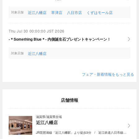
近江八幡店
草津店
八日市店
くずはモール店
対象店舗
Thu Jul 30 00:00:00 JST 2026
-＊Something Blue＊- 内側誕生石プレゼントキャンペーン！
近江八幡店
対象店舗
フェア・新着情報をもっと見る
店舗情報
滋賀県/滋賀県全域
近江八幡店
JR琵琶湖線「近江八幡駅」より徒歩3分 / 近江鉄道八日市線…