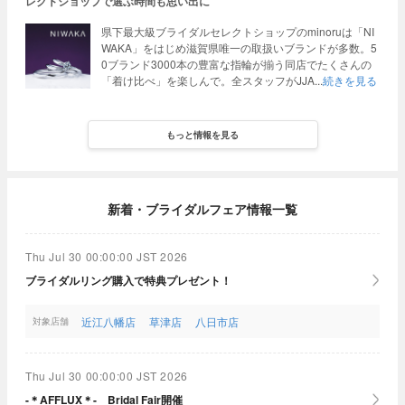
レクトショップで選ぶ時間も思い出に
県下最大級ブライダルセレクトショップのminoruは「NI
WAKA」をはじめ滋賀県唯一の取扱いブランドが多数。5
0ブランド3000本の豊富な指輪が揃う同店でたくさんの
「着け比べ」を楽しんで。全スタッフがJJA
続きを見る
もっと情報を見る
新着・ブライダルフェア情報一覧
Thu Jul 30 00:00:00 JST 2026
ブライダルリング購入で特典プレゼント！
近江八幡店
草津店
八日市店
対象店舗
Thu Jul 30 00:00:00 JST 2026
-＊AFFLUX＊- Bridal Fair開催