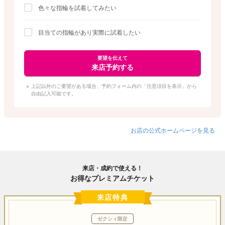
色々な指輪を試着してみたい
目当ての指輪があり実際に試着したい
要望を伝えて
来店予約する
上記以外のご要望がある場合、予約フォーム内の「任意項目を表示」から
自由記入可能です。
お店の公式ホームページを見る
来店・成約で使える！
お得なプレミアムチケット
来店特典
ゼクシィ限定