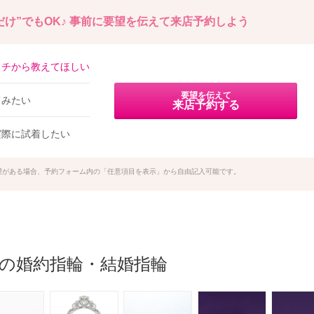
け”でもOK♪
事前に要望を伝えて来店予約しよう
イチから教えてほしい
要望を伝えて
てみたい
来店予約する
実際に試着したい
望がある場合、予約フォーム内の「任意項目を表示」から自由記入可能です。
の他の婚約指輪・結婚指輪