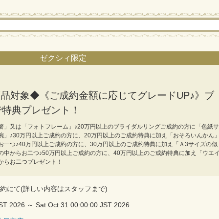
ゼクシィ限定
全商品対象◆《ご成約金額に応じてグレードUP♪》ブ
で特典プレゼント！
箸」又は「フォトフレーム」♪20万円以上のブライダルリングご成約の方に「色紙サ
碗」♪30万円以上ご成約の方に、20万円以上のご成約特典に加え「おそろいんかん
一つ♪40万円以上ご成約の方に、30万円以上のご成約特典に加え「Ａ3サイズの似
の中からお二つ♪50万円以上ご成約の方に、40万円以上のご成約特典に加え「ウエ
からお二つプレゼント！
約にて(詳しい内容はスタッフまで)
JST 2026 ～ Sat Oct 31 00:00:00 JST 2026