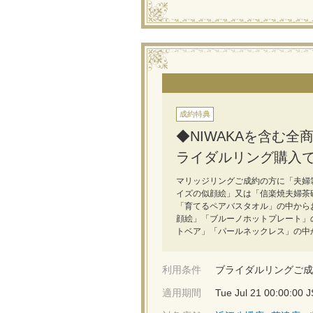
成約特典
◆NIWAKAを含む
ライダルリング購入
マリッジリングご成約の方に「夫婦
イズの似顔絵」又は「信楽焼夫婦茶
「育てるペアバスタオル」の中からお
顔絵」「ブルーノホットプレート」
トベア」「パールネックレス」の中
利用条件
ブライダルリングご成
適用期間
Tue Jul 21 00:00:00 