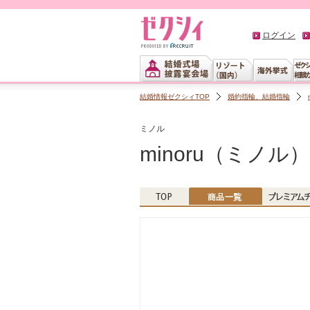
ログイン
結婚情報ゼクシィTOP
婚約指輪、結婚指輪
ミノル
minoru（ミノル）