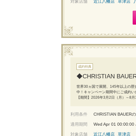
対象店舗
近江八幡店
草津店
成約特典
◆CHRISTIAN B
世界30ヵ国で展開、145年以上の歴史
中！キャンペーン期間中にご成約い
【期間】2026年3月2日（月）～8月
利用条件
CHRISTIAN BA
適用期間
Wed Apr 01 00:00:00
対象店舗
近江八幡店
草津店