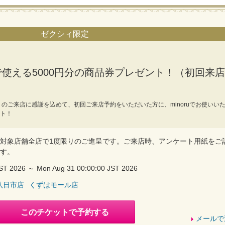
ゼクシィ限定
使える5000円分の商品券プレゼント！（初回来店
のご来店に感謝を込めて、初回ご来店予約をいただいた方に、minoruでお使いい
ント！
対象店舗全店で1度限りのご進呈です。ご来店時、アンケート用紙をご
す。
 JST 2026 ～ Mon Aug 31 00:00:00 JST 2026
八日市店
くずはモール店
このチケットで予約する
メールで