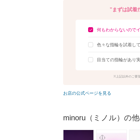
”まずは試着だ
何もわからないので
色々な指輪を試着し
目当ての指輪があり
上記以外のご要
お店の公式ページを見る
minoru（ミノル）