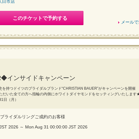
八日市店
このチケットで予約する
メールで
AUER◆インサイドキャンペーン
を持つドイツのブライダルブランド“CHRISTIAN BAUER”がキャンペーンを開催
ただいた全ての方へ指輪の内側にホワイトダイヤモンドをセッティングいたします
31日（月）
UERのブライダルリングご成約のお客様
 JST 2026 ～ Mon Aug 31 00:00:00 JST 2026