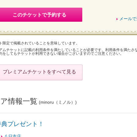
このチケットで予約する
メールで
ト限定で掲載されていることを意味しています。
アムチケットに記載の利用条件を満たしていることが必要です。利用条件を満たさ
約をしてもチケットが利用できない場合がございますのでご注意ください。
プレミアムチケットをすべて見る
ア情報一覧
(minoru（ミノル）)
特典プレゼント！
八日市店