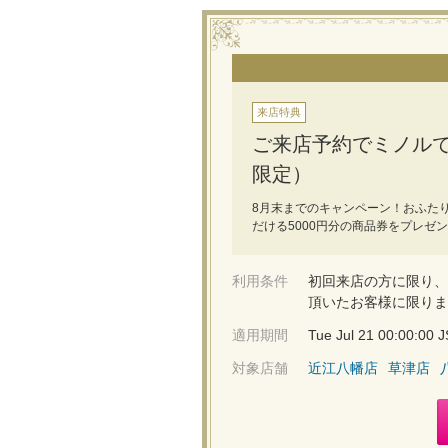
来店特典
ご来店予約でミノルで
限定）
8月末までのキャンペーン！おふたり
だける5000円分の商品券をプレゼ
利用条件
初回来店の方に限り、
頂いたお客様に限りま
適用期間
Tue Jul 21 00:00:00
対象店舗
近江八幡店
草津店