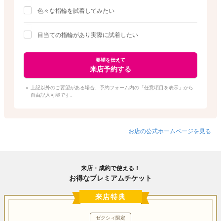
色々な指輪を試着してみたい
目当ての指輪があり実際に試着したい
要望を伝えて
来店予約する
上記以外のご要望がある場合、予約フォーム内の「任意項目を表示」から
自由記入可能です。
お店の公式ホームページを見る
来店・成約で使える！
お得なプレミアムチケット
来店特典
ゼクシィ限定