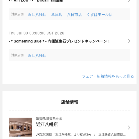
近江八幡店
草津店
八日市店
くずはモール店
対象店舗
Thu Jul 30 00:00:00 JST 2026
-＊Something Blue＊- 内側誕生石プレゼントキャンペーン！
近江八幡店
対象店舗
フェア・新着情報をもっと見る
店舗情報
滋賀県/滋賀県全域
近江八幡店
JR琵琶湖線「近江八幡駅」より徒歩3分 / 近江鉄道八日市線…