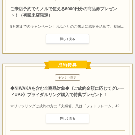
ご来店予約でミノルで使える5000円分の商品券プレゼン
ト！（初回来店限定）
8月末までのキャンペーン！おふたりのご来店に感謝を込めて、初回
…
詳しく見る
成約特典
ゼクシィ限定
◆NIWAKAを含む全商品対象◆《ご成約金額に応じてグレー
ドUP♪》ブライダルリング購入で特典プレゼント！
マリッジリングご成約の方に「夫婦箸」又は「フォトフレーム」♪2
…
詳しく見る