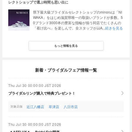
レクトショップで選ぶ時間も思い出に
県下最大級ブライダルセレクトショップのminoruは「NI
WAKA」をはじめ滋賀県唯一の取扱いブランドが多数。5
0ブランド3000本の豊富な指輪が揃う同店でたくさんの
「着け比べ」を楽しんで。全スタッフがJJA
続きを見る
もっと情報を見る
新着・ブライダルフェア情報一覧
Thu Jul 30 00:00:00 JST 2026
ブライダルリング購入で特典プレゼント！
近江八幡店
草津店
八日市店
対象店舗
Thu Jul 30 00:00:00 JST 2026
-＊AFFLUX＊- Bridal Fair開催