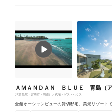
ＡＭＡＮＤＡＮ ＢＬＵＥ 青島（
JR青島駅（宮崎市・周辺）／式場・ゲストハウス
全館オーシャンビューの貸切邸宅。美景リゾートで