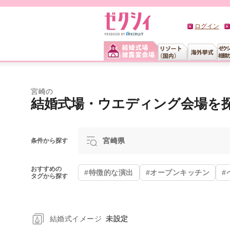
ログイン
宮崎の
結婚式場・ウエディング会場を
宮崎県
条件から探す
おすすめの
#特徴的な演出
#オープンキッチン
#
タグから探す
結婚式イメージ
未設定