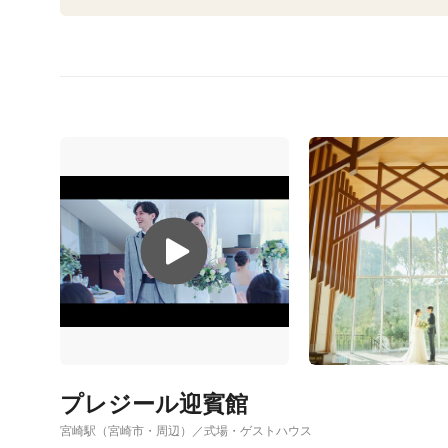
プレジール迎賓館
宮崎駅（宮崎市・周辺）／式場・ゲストハウス