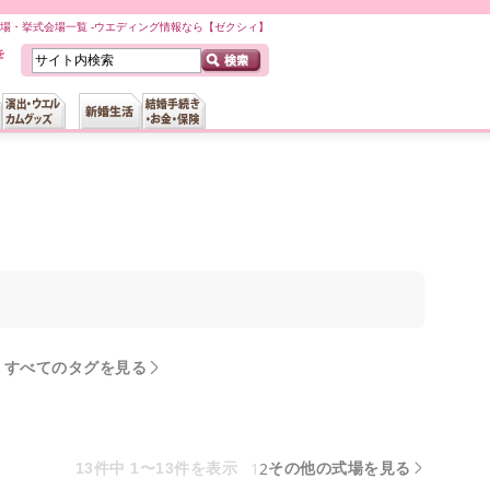
場・挙式会場一覧 -ウエディング情報なら【ゼクシィ】
すべてのタグを見る
1
2
13件中 1〜13件を表示
その他の式場を見る