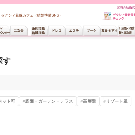
宮崎の結婚式
ゼクシィ花嫁カフェ（結婚準備SNS）
探す
ペット可
#庭園・ガーデン・テラス
#高層階
#リゾート風