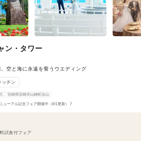
ャン・タワー
間。空と海に永遠を誓うウエディング
キッチン
式
宮崎県宮崎市山崎町浜山
リニューアル記念フェア開催中（8/1更新）
無料試食付フェア