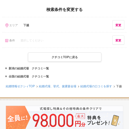
検索条件を変更する
エリア
下越
変更
条件
選択してください
変更
クチコミTOPに戻る
新潟の結婚式場 クチコミ一覧
全国の結婚式場 クチコミ一覧
結婚情報ゼクシィTOP
結婚式場、挙式、披露宴会場
結婚式場の口コミを探す
下越