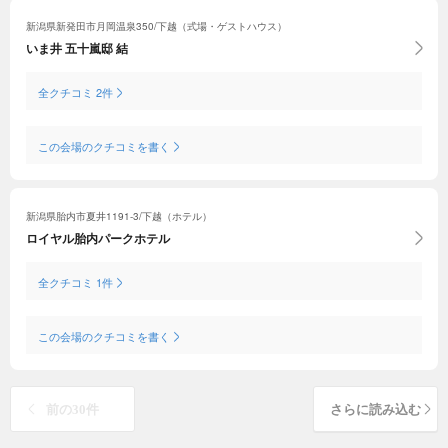
婚式にすることができました。本当にありがとうございました。
新潟県新発田市月岡温泉350/下越（式場・ゲストハウス）
いま井 五十嵐邸 結
全クチコミ 2件
この会場のクチコミを書く
新潟県胎内市夏井1191-3/下越（ホテル）
ロイヤル胎内パークホテル
全クチコミ 1件
この会場のクチコミを書く
前の30件
さらに読み込む