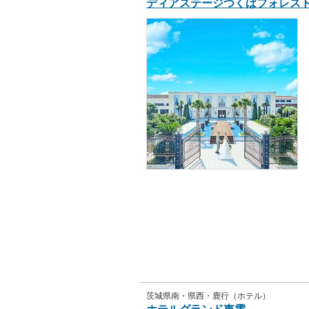
ディアステージつくばフォレス
茨城県南・県西・鹿行（ホテル）