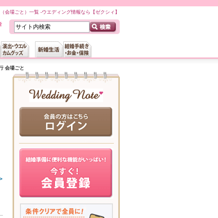
（会場ごと）一覧 -ウエディング情報なら【ゼクシィ】
行 会場ごと
>