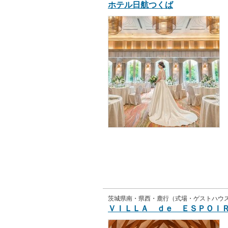
ホテル日航つくば
茨城県南・県西・鹿行（式場・ゲストハウ
ＶＩＬＬＡ ｄｅ ＥＳＰＯＩＲ