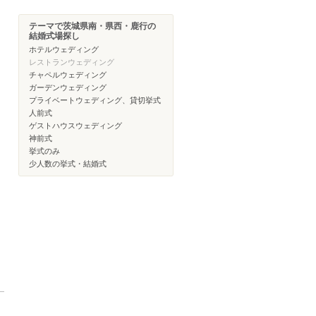
テーマで茨城県南・県西・鹿行の
結婚式場探し
ホテルウェディング
レストランウェディング
チャペルウェディング
ガーデンウェディング
プライベートウェディング、貸切挙式
人前式
ゲストハウスウェディング
神前式
挙式のみ
少人数の挙式・結婚式