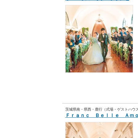
茨城県南・県西・鹿行（式場・ゲストハウ
Ｆｒａｎｃ Ｂｅｌｌｅ Ａｍ