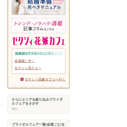
会場探し中！
ゼクシィ見たよ！
ゼクシィ花嫁カフェへ行く
さらにエリアを絞り込みブライダ
ルフェアをさがす
鹿行
ブライダルフェア一覧(会場ごと)を