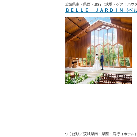
茨城県南・県西・鹿行（式場・ゲストハウ
ＢＥＬＬＥ ＪＡＲＤＩＮ（ベ
つくば駅／茨城県南・県西・鹿行（ホテル