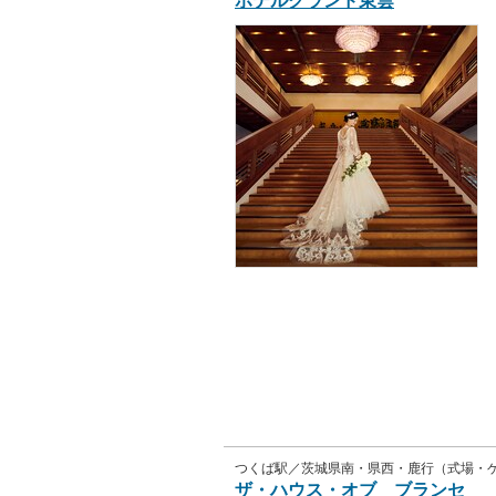
ホテルグランド東雲
つくば駅／茨城県南・県西・鹿行（式場・
ザ・ハウス・オブ ブランセ