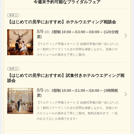
今週末予約可能なブライダルフェア
【はじめての見学におすすめ】ホテルウエディング相談会
8/9
3部制 10:00～/13:00～/16:00～ (120分程
(日)
度)
【ウエディング準備スタート♪】結婚式準備の第一歩にぴった
り！館内ツアーでくつろぎの空間を体験しながら、見積りや
スケジュールの基本を丁寧にご案内。
【はじめての見学におすすめ】試食付きホテルウエディング相
談会
8/9
3部制 10:00～/11:00～/16:00～ (3時間程
(日)
度)
【ウエディング準備スタート♪】結婚式準備の第一歩にぴった
り！館内ツアーでくつろぎの空間を体験しながら、見積りや
スケジュールの基本を丁寧にご案内。無料試食付きで、一流
のおもてなしも体感できます♪