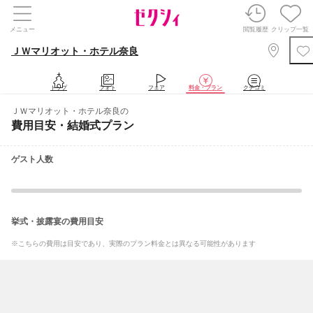
メニュー
閲覧履歴
クリップ一覧
ＪＷマリオット・ホテル奈良
トップ
フォト
フェア
料金・プラン
クチコミ
ＪＷマリオット・ホテル奈良の
費用目安・結婚式プラン
ゲスト人数
挙式・披露宴の費用目安
※こちらの費用は目安であり、実際のプラン料金とは異なる可能性があります