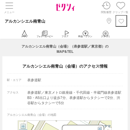
メニュー
閲覧履歴
クリップ一覧
アルカンシエル南青山
トップ
フォト・ムービー
フェア
料金・プラン
クチコミ
アルカンシエル南青山（会場）（表参道駅／東京都）の
MAP&TEL
アルカンシエル南青山（会場）のアクセス情報
表参道駅
駅・エリア
表参道駅／東京メトロ銀座線・千代田線・半蔵門線表参道駅
アクセス
B3・A5出口より徒歩7分、表参道駅からタクシーで2分、渋
谷駅からタクシーで5分
アルカンシエル南青山（会場）の地図