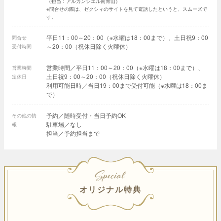
（担当：アルカンシエル南青山）
※問合せの際は、ゼクシィのサイトを見て電話したというと、スムーズで
す。
平日11：00～20：00（※水曜は18：00まで）、土日祝9：00
問合せ
～20：00（祝休日除く火曜休）
受付時間
営業時間／平日11：00～20：00（※水曜は18：00まで）、
営業時間
土日祝9：00～20：00（祝休日除く火曜休）
定休日
利用可能日時／当日19：00まで受付可能（※水曜は18：00ま
で）
予約／随時受付・当日予約OK
その他の情
駐車場／なし
報
担当／予約担当まで
SPECIAL
オリジナル特典