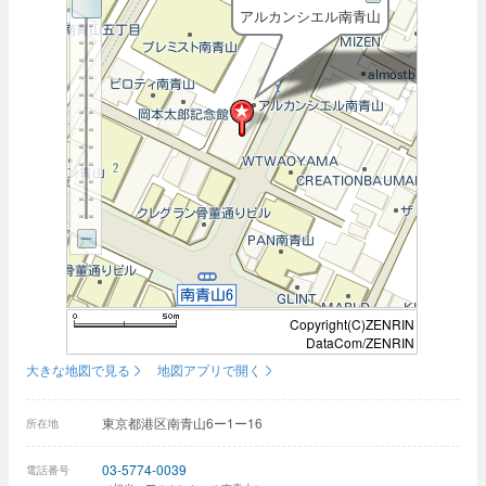
アルカンシエル南青山
Copyright(C)ZENRIN
DataCom/ZENRIN
大きな地図で見る
地図アプリで開く
東京都港区南青山6ー1ー16
所在地
03-5774-0039
電話番号