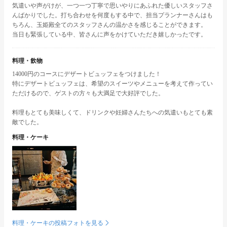
気遣いや声がけが、一つ一つ丁寧で思いやりにあふれた優しいスタッフさ
んばかりでした。打ち合わせを何度もする中で、担当プランナーさんはも
ちろん、玉姫殿全てのスタッフさんの温かさを感じることができます。
当日も緊張している中、皆さんに声をかけていただき嬉しかったです。
料理・飲物
14000円のコースにデザートビュッフェをつけました！
特にデザートビュッフェは、希望のスイーツやメニューを考えて作ってい
ただけるので、ゲストの方々も大満足で大好評でした。
料理もとても美味しくて、ドリンクや妊婦さんたちへの気遣いもとても素
敵でした。
料理・ケーキ
料理・ケーキの投稿フォトを見る