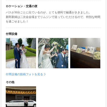
ロケーション・交通の便
バスが30分ごとに出ているのが、とても便利で融通がききました。
新郎新婦は二次会会場までリムジンで送っていただけるので、特別な時間
を過ごせました！
付帯設備
付帯設備の投稿フォトを見る
その他