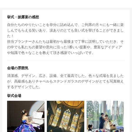
挙式・披露宴の感想
自分たちのやりたいことを存分に詰め込んで、ご列席の方々にも一緒に楽
しんでもらえる笑いあり、涙ありのとても良い式を挙げることができまし
た！
担当プランナーさんたちは最初から最後まで丁寧に説明していただき、そ
の中でも私たちの要望や意向に沿った1番いい提案や、豊富なアイディア
や知識で色々なことを教えて頂き感謝でいっぱいです。
会場の雰囲気
清潔感、デザイン、広さ、設備、全て最高でした。色々な式場を見ました
が、高級感もありチャペルもステンドガラスのデザインがとても写真映え
するデザインでした。
挙式会場