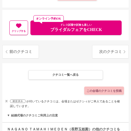
オンライン予約OK
ドレス試着や試食も楽しい
ブライダルフェアをCHECK
クリップする
前のクチコミ
次のクチコミ
クチコミ一覧へ戻る
この会場のクチコミを投稿
※
が付いているクチコミは、会場またはゼクシィがご本人であることを確
認しています。
結婚式場のクチコミご利用上の注意
ＮＡＧＡＮＯ ＴＡＭＡＨＩＭＥＤＥＮ（長野玉姫殿）の他のクチコミを