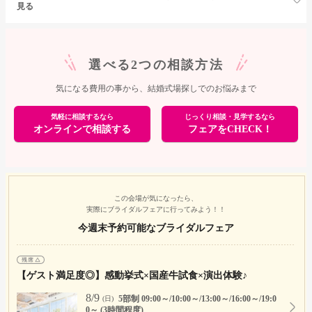
見る
選べる2つの相談方法
気になる費用の事から、結婚式場探しでのお悩みまで
気軽に相談するなら
じっくり相談・見学するなら
オンラインで相談する
フェアをCHECK！
この会場が気になったら、
実際にブライダルフェアに行ってみよう！！
今週末予約可能なブライダルフェア
【ゲスト満足度◎】感動挙式×国産牛試食×演出体験♪
8/9
5部制 09:00～/10:00～/13:00～/16:00～/19:0
(日)
0～ (3時間程度)