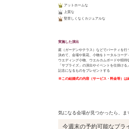
アットホームな
上質な
堅苦しくなくカジュアルな
実施した演出
庭（ガーデンやテラス）などでパーティを行
決めて、会場や装花、小物をトータルコーデ
ウエディング小物、ウエルカムボードや招待
「サプライズ」の演出やイベントを仕掛ける
記念になるものをプレゼントする
※この結婚式の内容（サービス・料金等）は
気になる会場が見つかったら、ま
今週末の予約可能なブラ