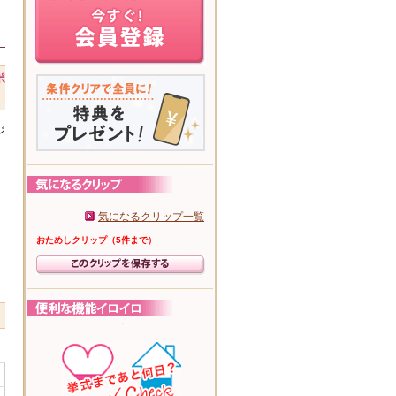
ポ
ジ
気になるクリップ一覧
おためしクリップ（5件まで）