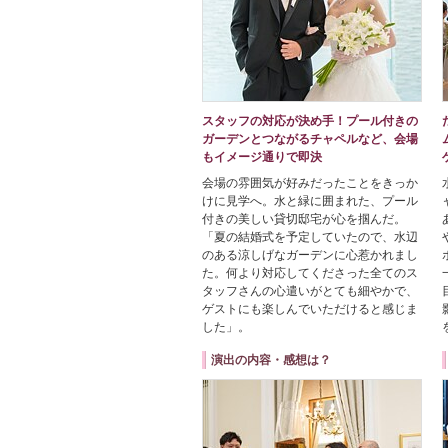
スタッフの対応が決め手！プール付きの
ガーデンとつながるチャペルなど、会場
もイメージ通りで即決
会場の雰囲気が好みだったことをきっか
けに見学へ。水と緑に囲まれた、プール
付きの美しい貸切邸宅が心を掴んだ。
「夏の結婚式を予定していたので、水辺
のある涼しげなガーデンに心惹かれまし
た。何より対応してくださった全てのス
タッフさんの心遣いがとても細やかで、
ゲストにも楽しんでいただけると感じま
した」。
演出の内容・感想は？