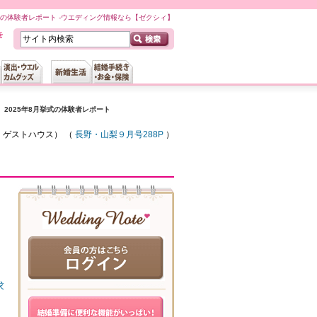
 松本)の体験者レポート -ウエディング情報なら【ゼクシィ】
2025年8月挙式の体験者レポート
・ゲストハウス
） （
長野・山梨９月号288P
）
求