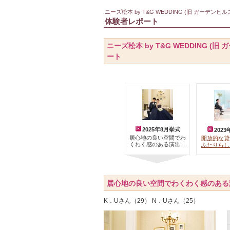
ニーズ松本 by T&G WEDDING (旧 ガーデンヒ
体験者レポート
ニーズ松本 by T&G WEDDING
ート
2025年8月挙式
202
居心地の良い空間でわ
開放的な貸
くわく感のある演出…
ふたりらし
居心地の良い空間でわくわく感のある
K．Uさん（29） N．Uさん（25）