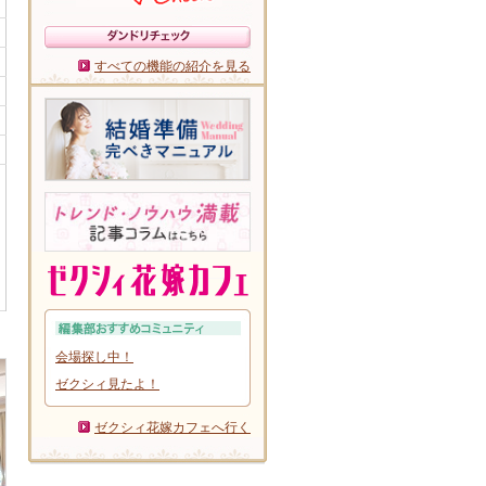
すべての機能の紹介を見る
会場探し中！
ゼクシィ見たよ！
ゼクシィ花嫁カフェへ行く