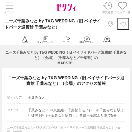
メニュー
閲覧履歴
クリップ一覧
ニーズ千葉みなと by T&G WEDDING（旧 ベイサイ
ドパーク迎賓館 千葉みなと）
トップ
フォト・ムービー
フェア
料金・プラン
クチコミ
ニーズ千葉みなと by T&G WEDDING（旧 ベイサイドパーク迎賓館 千葉みな
と）（会場）（千葉みなと／千葉県）の
MAP&TEL
ニーズ千葉みなと by T&G WEDDING（旧 ベイサイドパーク迎
賓館 千葉みなと）（会場）のアクセス情報
千葉みなと
駅・エリア
千葉みなと／JR京葉線・千葉都市モノレール千葉みなと駅よ
アクセス
り徒歩1分（千葉みなと駅前）、各線千葉駅より車で5分
ニーズ千葉みなと by T&G WEDDING（旧 ベイサイドパーク迎賓館 千葉みなと）（会
場）の地図