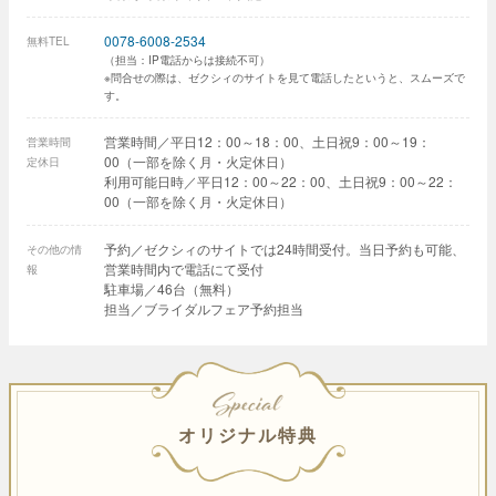
0078-6008-2534
無料TEL
（担当：IP電話からは接続不可）
※問合せの際は、ゼクシィのサイトを見て電話したというと、スムーズで
す。
営業時間／平日12：00～18：00、土日祝9：00～19：
営業時間
00（一部を除く月・火定休日）
定休日
利用可能日時／平日12：00～22：00、土日祝9：00～22：
00（一部を除く月・火定休日）
予約／ゼクシィのサイトでは24時間受付。当日予約も可能、
その他の情
営業時間内で電話にて受付
報
駐車場／46台（無料）
担当／ブライダルフェア予約担当
SPECIAL
オリジナル特典