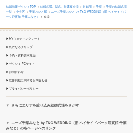
結婚情報ゼクシィTOP
結婚式場、挙式、披露宴会場
首都圏
千葉
千葉の結婚式場
一覧
中央区
千葉みなと駅
ニーズ千葉みなと by T&G WEDDING（旧 ベイサイドパ
ーク迎賓館 千葉みなと）
会場
MYウェディングノート
気になるクリップ
予約・資料請求履歴
ゼクシィ PCサイト
お問合わせ
広告掲載に関するお問合わせ
プライバシーポリシー
さらにエリアを絞り込み結婚式場をさがす
ニーズ千葉みなと by T&G WEDDING（旧 ベイサイドパーク迎賓館 千葉
みなと）の各ページへのリンク