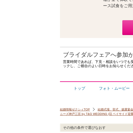
ース試食をご用
ブライダルフェアへ参加
営業時間であれば、下見・相談をいつでも
ックし、ご都合のよい日時をお知らせくだ
トップ
フォト・ムービー
結婚情報ゼクシィTOP
結婚式場、挙式、披露宴
ニーズ神戸三宮 by T&G WEDDING (旧 ベイサイド迎
その他の条件で選びなおす