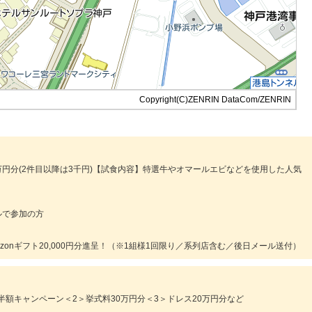
Copyright(C)ZENRIN DataCom/ZENRIN
2万円分(2件目以降は3千円)【試食内容】特選牛やオマールエビなどを使用した人気
ルで参加の方
zonギフト20,000円分進呈！（※1組様1回限り／系列店含む／後日メール送付）
半額キャンペーン＜2＞挙式料30万円分＜3＞ドレス20万円分など