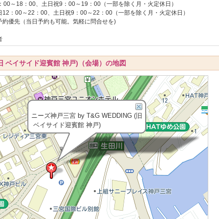
：00～18：00、土日祝9：00～19：00（一部を除く月・火定休日）
12：00～22：00、土日祝9：00～22：00（一部を除く月・火定休日）
予約優先（当日予約も可能。気軽に問合せを)
）
者
G (旧 ベイサイド迎賓館 神戸)（会場）の地図
ニーズ神戸三宮 by T&G WEDDING (旧
ベイサイド迎賓館 神戸)