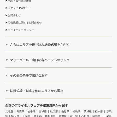
予約・資料請求履歴
ゼクシィ PCサイト
お問合わせ
広告掲載に関するお問合わせ
プライバシーポリシー
さらにエリアを絞り込み結婚式場をさがす
マリーゴールド山口の各ページへのリンク
その他の条件で選びなおす
結婚式場・挙式を他のエリアから選ぶ
全国のブライダルフェアを都道府県から探す
北海道
青森県
岩手県
宮城県
秋田県
山形県
福島県
茨城県
栃木県
群馬
県
埼玉県
千葉県
東京都
神奈川県
新潟県
富山県
石川県
福井県
山梨県