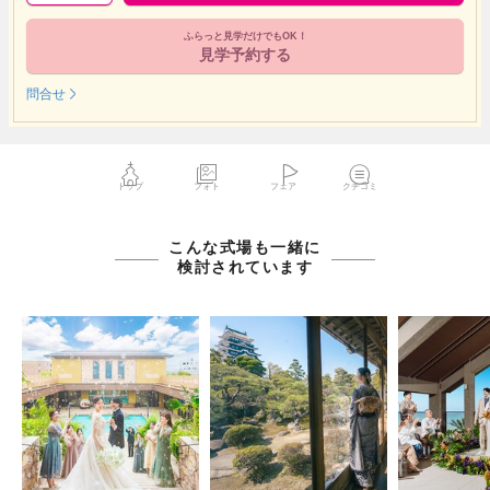
ふらっと見学だけでもOK！
見学予約する
問合せ
トップ
フォト
フェア
クチコミ
こんな式場も一緒に
検討されています