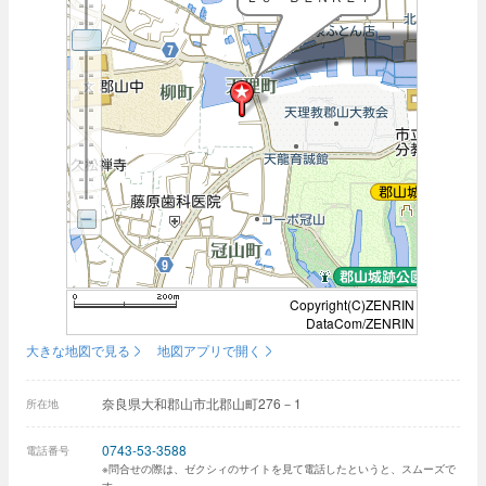
Copyright(C)ZENRIN
DataCom/ZENRIN
大きな地図で見る
地図アプリで開く
奈良県大和郡山市北郡山町276－1
所在地
0743-53-3588
電話番号
※問合せの際は、ゼクシィのサイトを見て電話したというと、スムーズで