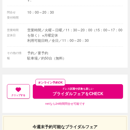
す。
10：00～20：30
問合せ
受付時間
営業時間／火曜～日曜／11：30～20：00（15：00～17：00
営業時間
を除く） ※月曜定休
定休日
利用可能日時／全日／11：00～20：30
予約／要予約
その他の情
駐車場／約50台（無料）
報
オンライン予約OK
ドレス試着や試食も楽しい
ブライダルフェアをCHECK
クリップする
netなら24時間問合せ可能です
今週末予約可能なブライダルフェア