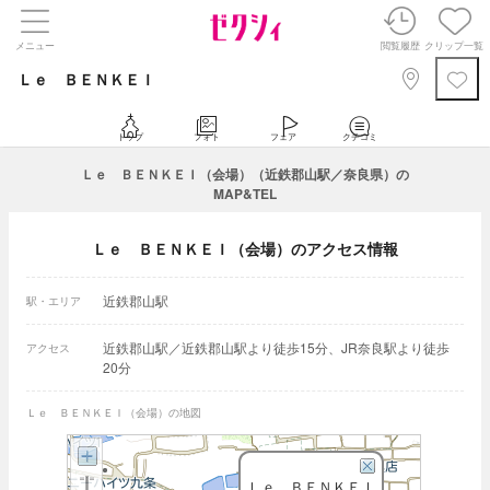
メニュー
閲覧履歴
クリップ一覧
Ｌｅ ＢＥＮＫＥＩ
トップ
フォト
フェア
クチコミ
Ｌｅ ＢＥＮＫＥＩ（会場）（近鉄郡山駅／奈良県）の
MAP&TEL
Ｌｅ ＢＥＮＫＥＩ（会場）のアクセス情報
近鉄郡山駅
駅・エリア
近鉄郡山駅／近鉄郡山駅より徒歩15分、JR奈良駅より徒歩
アクセス
20分
Ｌｅ ＢＥＮＫＥＩ（会場）の地図
Ｌｅ ＢＥＮＫＥＩ