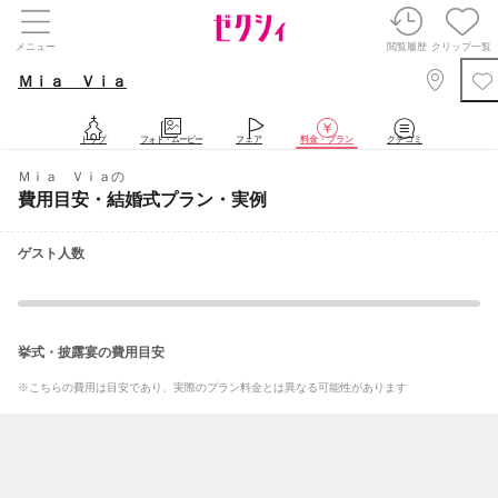
メニュー
閲覧履歴
クリップ一覧
Ｍｉａ Ｖｉａ
トップ
フォト・ムービー
フェア
料金・プラン
クチコミ
Ｍｉａ Ｖｉａの
費用目安・結婚式プラン・実例
ゲスト人数
挙式・披露宴の費用目安
※こちらの費用は目安であり、実際のプラン料金とは異なる可能性があります