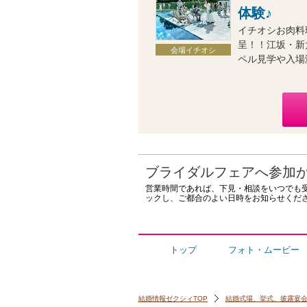
体験♪
イチオシお肉料
呈！！江坂・新
会場イチオシ
ペル見学や入場
ブライダルフェアへ参加
営業時間であれば、下見・相談をいつでも
ックし、ご都合のよい日時をお知らせくだ
トップ
フォト・ムービー
結婚情報ゼクシィTOP
結婚式場、挙式、披露宴