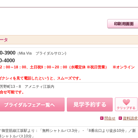
ータ
0-3900
（Mia Via ブライダルサロン)
0-4000
2：00～18：00、土日祝9：00～20：00（水曜定休 ※祝日営業） ※オンライン
ゼクシィを見て電話したというと、スムーズです。
市芳野町13－8 アメニティ江坂内
間問合せ可能です。
問合せ
資料請求
／御堂筋線江坂駅より：「無料シャトルバス3分」・「8番出口より徒歩10分」／新
料シャトルバス10分」