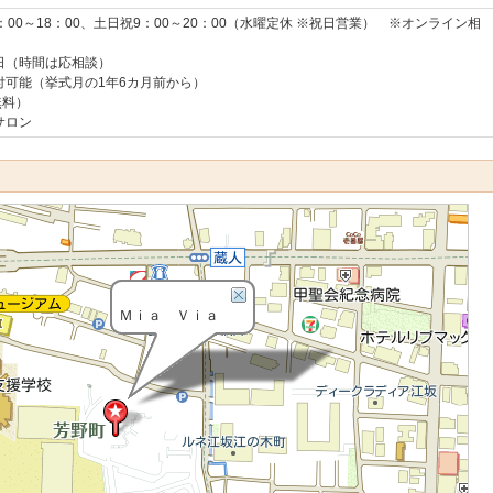
：00～18：00、土日祝9：00～20：00（水曜定休 ※祝日営業） ※オンライン相
日（時間は応相談）
付可能（挙式月の1年6カ月前から）
無料）
サロン
Ｍｉａ Ｖｉａ