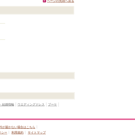
ページの先頭へ戻る
・結婚指輪
ウエディングドレス
ブーケ
料が届かない場合はこちら
リシー
利用規約
サイトマップ