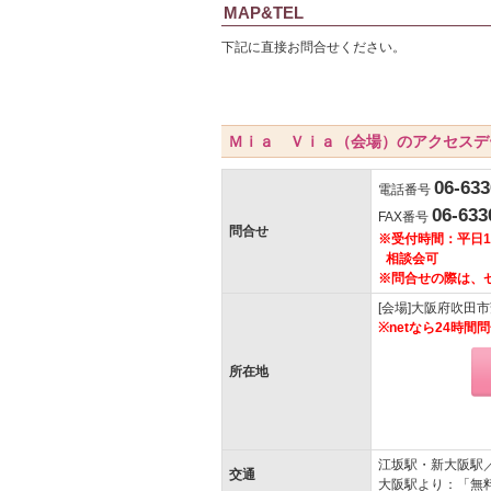
MAP&TEL
下記に直接お問合せください。
Ｍｉａ Ｖｉａ（会場）のアクセスデ
06-633
電話番号
06-633
FAX番号
問合せ
※受付時間：平日1
相談会可
※問合せの際は、
[会場]大阪府吹田
※netなら24時
所在地
江坂駅・新大阪駅
交通
大阪駅より：「無