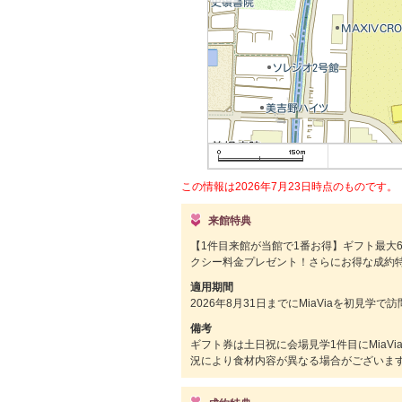
この情報は2026年7月23日時点のものです。
来館特典
【1件目来館が当館で1番お得】ギフト最大6
クシー料金プレゼント！さらにお得な成約
適用期間
2026年8月31日までにMiaViaを初見学
備考
ギフト券は土日祝に会場見学1件目にMiaV
況により食材内容が異なる場合がございます