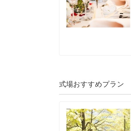
音響照明
オペレー
介添料
美容着付
ケーキ
パティシ
装花
ブーケ・
写真
スナップ
挙式
印刷物
料理・飲物
フランス
フリード
引出物
引菓子＆
適用人数
4名〜12
衣裳
新郎1点・
サービス料
会場使用
１名増
12100円
式場おすすめプラン
控室料
全館貸切
その他含まれるもの
司会者・
申込期間
今月末ま
プレゼ
席料
会場貸切
備考
■お食事
美容着付
新婦ヘア
音響照明
介添料
美容着付