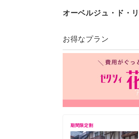
オーベルジュ・ド・リ
お得なプラン
期間限定割