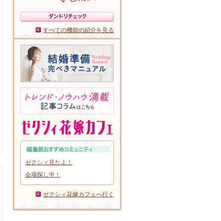
すべての機能の紹介を見る
ゼクシィ見たよ！
会場探し中！
ゼクシィ花嫁カフェへ行く