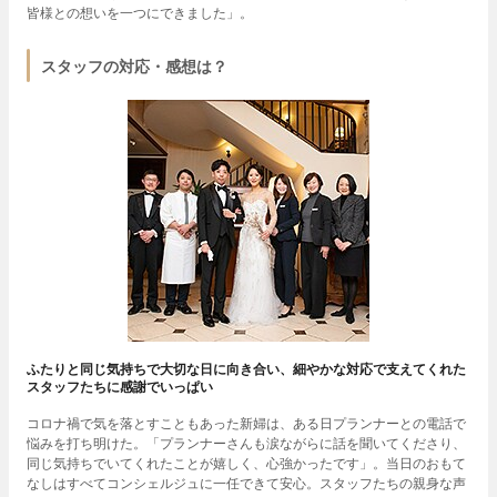
皆様との想いを一つにできました」。
スタッフの対応・感想は？
ふたりと同じ気持ちで大切な日に向き合い、細やかな対応で支えてくれた
スタッフたちに感謝でいっぱい
コロナ禍で気を落とすこともあった新婦は、ある日プランナーとの電話で
悩みを打ち明けた。「プランナーさんも涙ながらに話を聞いてくださり、
同じ気持ちでいてくれたことが嬉しく、心強かったです」。当日のおもて
なしはすべてコンシェルジュに一任できて安心。スタッフたちの親身な声