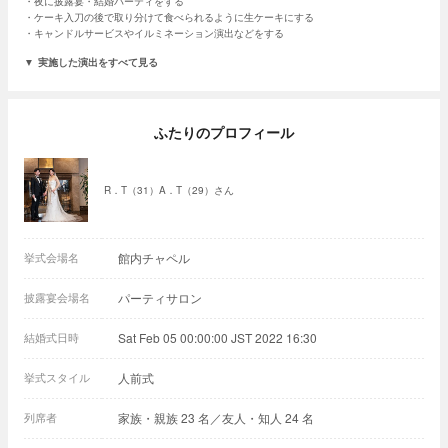
夜に披露宴・結婚パーティをする
ケーキ入刀の後で取り分けて食べられるように生ケーキにする
キャンドルサービスやイルミネーション演出などをする
実施した演出をすべて見る
ふたりのプロフィール
R．T（31）A．T（29）さん
挙式会場名
館内チャペル
披露宴会場名
パーティサロン
結婚式日時
Sat Feb 05 00:00:00 JST 2022 16:30
挙式スタイル
人前式
列席者
家族・親族 23 名／友人・知人 24 名