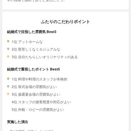
ふたりのこだわりポイント
結婚式で目指した雰囲気 Best3
1位 アットホームな
2位 堅苦しくなくカジュアルな
3位 自分たちらしいオリジナリティのある
結婚式で重視したポイント Best5
1位 料理や料理のスタッフが本格的
2位 挙式会場の雰囲気がよい
3位 披露宴会場の雰囲気がよい
4位 スタッフの接客態度や対応がよい
5位 外観・ロビーの雰囲気がよい
実施した演出