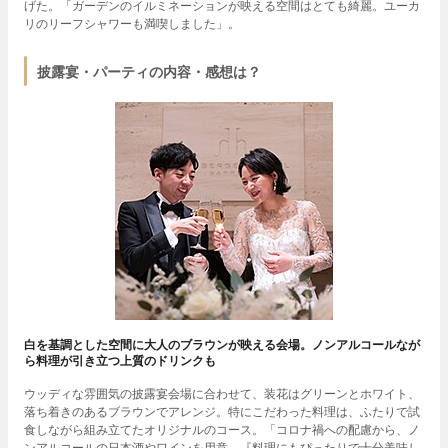
げた。「ガーデンのイルミネーションが映える空間はとても綺麗。ユーカ
リのリーフシャワーも満喫しました」。
披露宴・パーティの内容・感想は？
白を基調とした空間に大人のブラウンが映える会場。ノンアルコールなが
ら料理が引き立つ上質のドリンクも
ウッディな雰囲気の披露宴会場に合わせて、装花はグリーンとホワイト、
落ち着きのあるブラウンでアレンジ。特にこだわった料理は、ふたりで試
食しながら組み立てたオリジナルのコース。「コロナ禍への配慮から、ノ
ンアルコールの日本酒やワインを用意。『料理にもぴったりで十分美味し