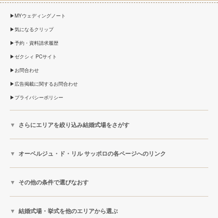
MYウェディングノート
気になるクリップ
予約・資料請求履歴
ゼクシィ PCサイト
お問合わせ
広告掲載に関するお問合わせ
プライバシーポリシー
さらにエリアを絞り込み結婚式場をさがす
オーベルジュ・ド・リル サッポロの各ページへのリンク
その他の条件で選びなおす
結婚式場・挙式を他のエリアから選ぶ