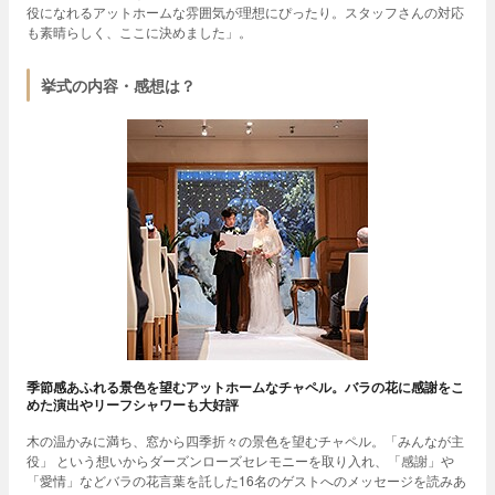
役になれるアットホームな雰囲気が理想にぴったり。スタッフさんの対応
も素晴らしく、ここに決めました」。
挙式の内容・感想は？
季節感あふれる景色を望むアットホームなチャペル。バラの花に感謝をこ
めた演出やリーフシャワーも大好評
木の温かみに満ち、窓から四季折々の景色を望むチャペル。「みんなが主
役」 という想いからダーズンローズセレモニーを取り入れ、「感謝」や
「愛情」などバラの花言葉を託した16名のゲストへのメッセージを読みあ