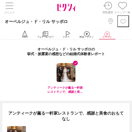
メニュー
閲覧履歴
クリップ一覧
オーベルジュ・ド・リル サッポロ
トップ
フォト・ムービー
フェア
料金・プラン
クチコミ
オーベルジュ・ド・リル サッポロの
挙式・披露宴の感想などの結婚式体験者レポート
アンティークが薫る一軒家
レストランで、感謝と美食
のおもてなし
アンティークが薫る一軒家レストランで、感謝と美食のおもて
なし