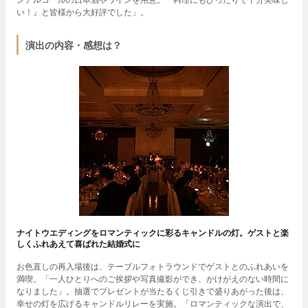
い！』と皆様から大好評でした」。
演出の内容・感想は？
ナイトウエディングをロマンティックに彩るキャンドルの灯。ゲストと楽
しくふれあえて喜ばれた結婚式に
お色直しの再入場後は、テーブルフォトラウンドでゲストとのふれあいを
満喫。「一人ひとりへのご挨拶や写真撮影ができ、かけがえのない時間に
なりました」。抽選でプレゼントが当たるくじ引きで盛りあがった後は、
幸せの灯を広げるキャンドルリレーを実施。「ロマンティックな演出で、