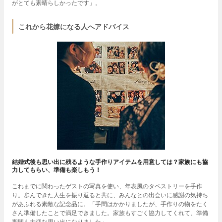
がとても素晴らしかったです」。
これから花嫁になる人へアドバイス
結婚式後も思い出に残るような手作りアイテムを用意しては？家族にも協
力してもらい、準備も楽しもう！
これまでに関わったゲストの写真を使い、年表風のタペストリーを手作
り。歩んできた人生を振り返ると共に、みんなとの出会いに感謝の気持ち
があふれる素敵な記念品に。「手間はかかりましたが、手作りの物をたく
さん準備したことで満足できました。家族もすごく協力してくれて、準備
期間も大切な思い出になりました」。