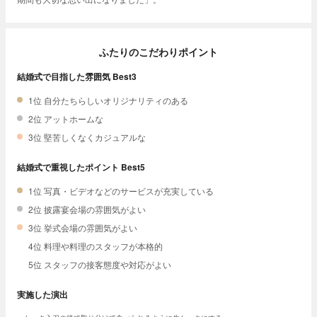
ふたりのこだわりポイント
結婚式で目指した雰囲気 Best3
1位 自分たちらしいオリジナリティのある
2位 アットホームな
3位 堅苦しくなくカジュアルな
結婚式で重視したポイント Best5
1位 写真・ビデオなどのサービスが充実している
2位 披露宴会場の雰囲気がよい
3位 挙式会場の雰囲気がよい
4位 料理や料理のスタッフが本格的
5位 スタッフの接客態度や対応がよい
実施した演出