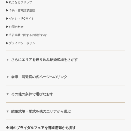
気になるクリップ
予約・資料請求履歴
ゼクシィ PCサイト
お問合わせ
広告掲載に関するお問合わせ
プライバシーポリシー
さらにエリアを絞り込み結婚式場をさがす
会津 写遊庭の各ページへのリンク
その他の条件で選びなおす
結婚式場・挙式を他のエリアから選ぶ
全国のブライダルフェアを都道府県から探す