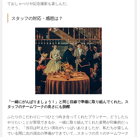
ておしゃべりや記念撮影も楽しんだ。
スタッフの対応・感想は？
「一緒にがんばりましょう！」と同じ目線で準備に取り組んでくれた。ス
タッフのチームワークの良さにも脱帽
ふたりのこだわりに一つひとつ向き合ってくれたプランナー。どうしたら
やりたいことが実現できるか、一緒に取り組んでくれた姿勢が印象的だっ
たそう。「当日は叶えたい演出がいっぱいありましたが、私たちが楽しん
でいる間に次の演出の準備ができていて…スタッフの方々のチームワーク