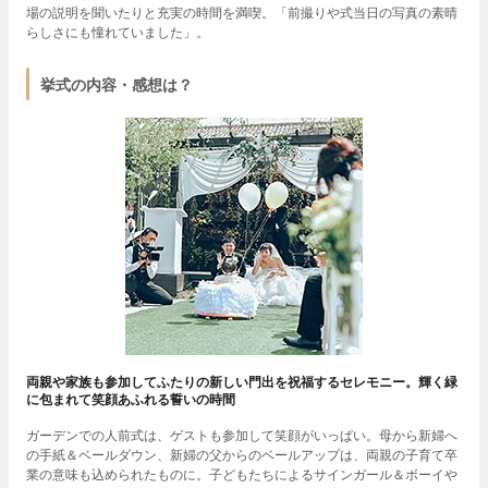
場の説明を聞いたりと充実の時間を満喫。「前撮りや式当日の写真の素晴
らしさにも憧れていました」。
挙式の内容・感想は？
両親や家族も参加してふたりの新しい門出を祝福するセレモニー。輝く緑
に包まれて笑顔あふれる誓いの時間
ガーデンでの人前式は、ゲストも参加して笑顔がいっぱい。母から新婦へ
の手紙＆ベールダウン、新婦の父からのベールアップは、両親の子育て卒
業の意味も込められたものに。子どもたちによるサインガール＆ボーイや