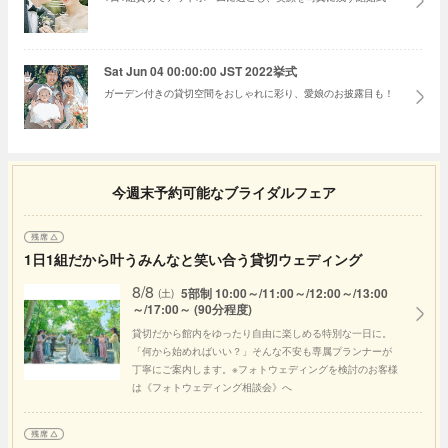
Sat Jun 04 00:00:00 JST 2022挙式
ガーデン付きの貸切空間をおしゃれに彩り、愛娘のお披露目も！
今週末予約可能なブライダルフェア
1日1組だから叶うみんなと笑い合う貸切ウェディング
8/8
5部制 10:00～/11:00～/12:00～/13:00
(土)
～/17:00～ (90分程度)
貸切だから館内をゆったり自由に楽しめる特別な一日に。
「何から始めればいい？」そんな不安も専属プランナーが
丁寧にご案内します。※フォトウェディングを検討のお客様
は《フォトウェディング相談会》へ