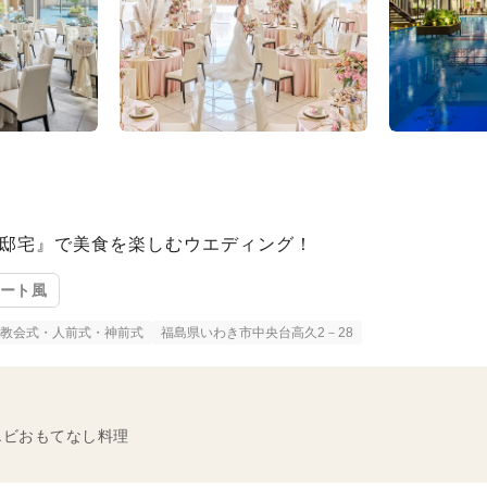
ト邸宅』で美食を楽しむウエディング！
ゾート風
教会式・人前式・神前式
福島県いわき市中央台高久2－28
エビおもてなし料理