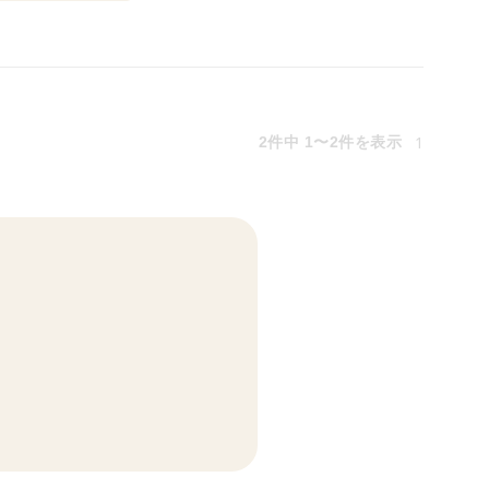
1
2件中 1〜2件を表示