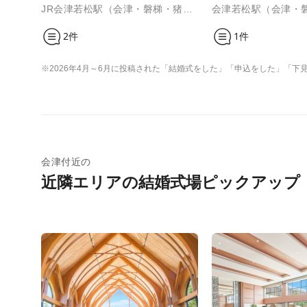
JR会津若松駅（会津・磐梯・猪苗代）
2件
1件
※2026年4月～6月に投稿された「結婚式をした」「申込をした」「
会津付近の
近隣エリアの結婚式場ピックアップ