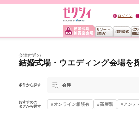
ログイン
会津付近の
結婚式場・ウエディング会場を
会津
条件から探す
おすすめの
#オンライン相談有
#高層階
#アンテ
タグから探す