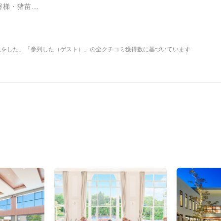
会津若松駅（会津・磐梯・猪苗代）
下見をした」「参列した（ゲスト）」の全クチコミ獲得数に基づいています