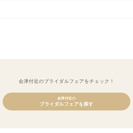
会津付近のブライダルフェアをチェック！
会津付近の
ブライダルフェアを探す