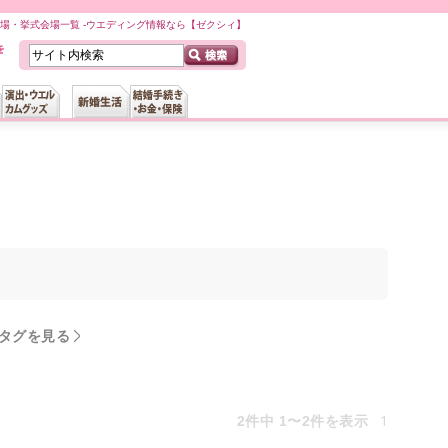
場・挙式会場一覧 -ウエディング情報なら【ゼクシィ】
タグを見る
1
2件中 1〜2件を表示