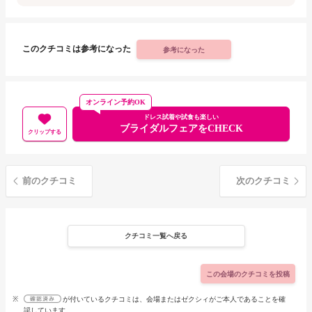
このクチコミは参考になった
参考になった
オンライン予約OK
ドレス試着や試食も楽しい
ブライダルフェアをCHECK
クリップする
前のクチコミ
次のクチコミ
クチコミ一覧へ戻る
この会場のクチコミを投稿
※
が付いているクチコミは、会場またはゼクシィがご本人であることを確
認しています。