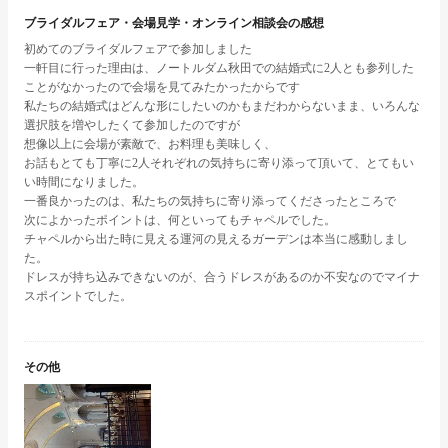
ブライダルフェア・会場見学・オンライン相談会の感想
初めてのブライダルフェアで参加しました
一軒目に行った理由は、ノートルダム秋田での結婚式に2人とも参列した
ことがなかったので会場を見てみたかったからです
私たちの結婚式はどんな形にしたいのかもまだわからないまま、いろんな
選択肢を増やしたくて参加したのですが
想像以上に会場が素敵で、お料理も美味しく、
お話もとても丁寧に2人それぞれの気持ちに寄り添って頂いて、とてもい
い時間になりました。
一番良かったのは、私たちの気持ちに寄り添ってくださったところで
次によかったポイントは、何といってもチャペルでした。
チャペルから出た時に見える運河の見えるガーデンは本当に感動しまし
た。
ドレスが持ち込みできないのが、合うドレスがあるのか不安なのでマイナ
スポイントでした。
その他