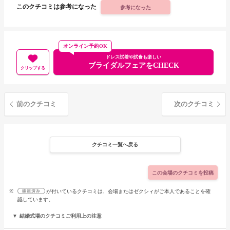
このクチコミは参考になった
参考になった
オンライン予約OK
ドレス試着や試食も楽しい
ブライダルフェアをCHECK
クリップする
前のクチコミ
次のクチコミ
クチコミ一覧へ戻る
この会場のクチコミを投稿
※
が付いているクチコミは、会場またはゼクシィがご本人であることを確
認しています。
結婚式場のクチコミご利用上の注意