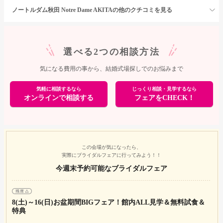
ノートルダム秋田 Notre Dame AKITAの他のクチコミを見る
選べる2つの相談方法
気になる費用の事から、結婚式場探しでのお悩みまで
気軽に相談するなら
じっくり相談・見学するなら
オンラインで相談する
フェアをCHECK！
この会場が気になったら、
実際にブライダルフェアに行ってみよう！！
今週末予約可能なブライダルフェア
8(土)～16(日)お盆期間BIGフェア！館内ALL見学＆無料試食＆
特典