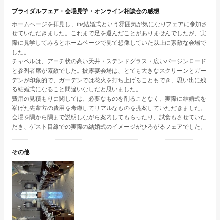
ブライダルフェア・会場見学・オンライン相談会の感想
ホームページを拝見し、the結婚式という雰囲気が気になりフェアに参加さ
せていただきました。これまで足を運んだことがありませんでしたが、実
際に見学してみるとホームページで見て想像していた以上に素敵な会場で
した。
チャペルは、アーチ状の高い天井・ステンドグラス・広いバージンロード
と参列者席が素敵でした。披露宴会場は、とても大きなスクリーンとガー
デンが印象的で、ガーデンでは花火を打ち上げることもでき、思い出に残
る結婚式になること間違いなしだと思いました。
費用の見積もりに関しては、必要なものを削ることなく、実際に結婚式を
挙げた先輩方の費用を考慮してリアルなものを提案していただきました。
会場を隅から隅まで説明しながら案内してもらったり、試食もさせていた
だき、ゲスト目線での実際の結婚式のイメージがひろがるフェアでした。
その他