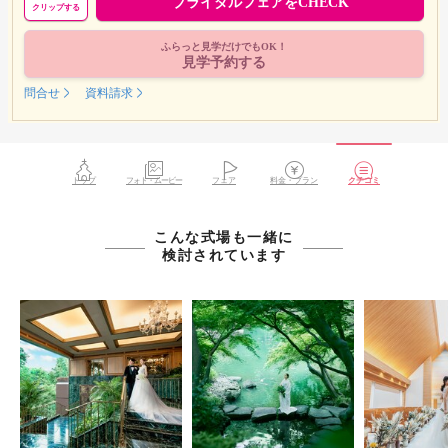
ブライダルフェアをCHECK
クリップする
ふらっと見学だけでもOK！
見学予約する
問合せ
資料請求
トップ
フォト・ムービー
フェア
料金・プラン
クチコミ
こんな式場も一緒に
検討されています