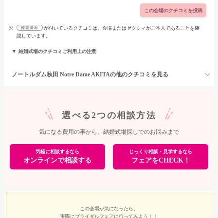
この会場のクチコミを投稿
※
が付いているクチコミは、会場またはゼクシィがご本人であることを確
認しています。
結婚式場のクチコミご利用上の注意
ノートルダム秋田 Notre Dame AKITAの他のクチコミを見る
選べる2つの相談方法
気になる費用の事から、結婚式場探しでのお悩みまで
気軽に相談するなら
じっくり相談・見学するなら
オンラインで相談する
フェアをCHECK！
この会場が気になったら、
実際にブライダルフェアに行ってみよう！！