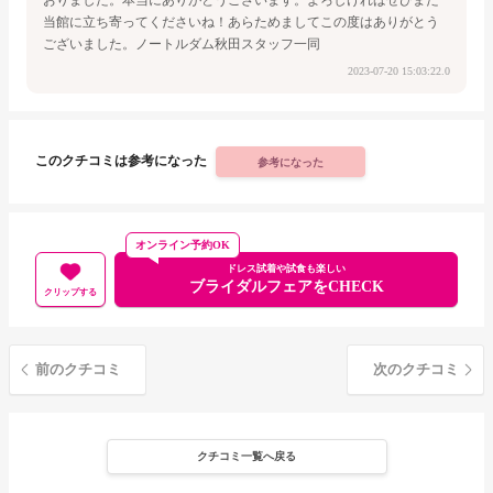
当館に立ち寄ってくださいね！
あらためましてこの度はありがとう
ございました。
ノートルダム秋田
スタッフ一同
2023-07-20 15:03:22.0
このクチコミは参考になった
参考になった
オンライン予約OK
ドレス試着や試食も楽しい
ブライダルフェアをCHECK
クリップする
前のクチコミ
次のクチコミ
クチコミ一覧へ戻る