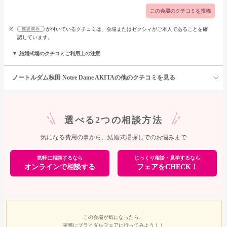
この会場のクチコミを投稿
※
が付いているクチコミは、会場またはゼクシィがご本人であることを確
認しています。
結婚式場のクチコミご利用上の注意
ノートルダム秋田 Notre Dame AKITAの他のクチコミを見る
選べる2つの相談方法
気になる費用の事から、結婚式場探しでのお悩みまで
気軽に相談するなら
じっくり相談・見学するなら
オンラインで相談する
フェアをCHECK！
この会場が気になったら、
実際にブライダルフェアに行ってみよう！！