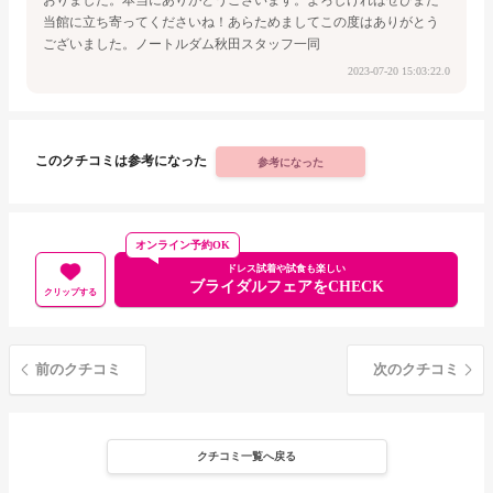
当館に立ち寄ってくださいね！
あらためましてこの度はありがとう
ございました。
ノートルダム秋田
スタッフ一同
2023-07-20 15:03:22.0
このクチコミは参考になった
参考になった
オンライン予約OK
ドレス試着や試食も楽しい
ブライダルフェアをCHECK
クリップする
前のクチコミ
次のクチコミ
クチコミ一覧へ戻る