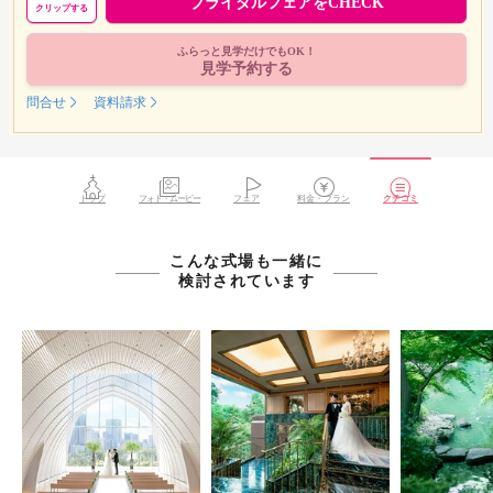
ブライダルフェアをCHECK
クリップする
ふらっと見学だけでもOK！
見学予約する
問合せ
資料請求
トップ
フォト・ムービー
フェア
料金・プラン
クチコミ
こんな式場も一緒に
検討されています