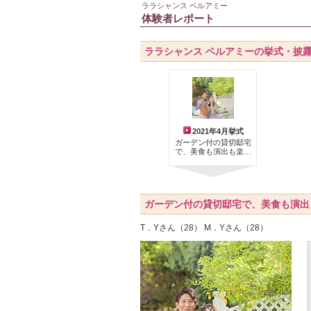
ララシャンス ベルアミー
体験者レポート
ララシャンス ベルアミーの挙式・披
2021年4月挙式
ガーデン付の貸切邸宅
で、美食も演出も楽…
ガーデン付の貸切邸宅で、美食も演出
T．Yさん（28） M．Yさん（28）