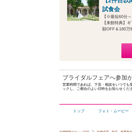
【2件目以
試食会
【※最短60分
【来館特典】ギ
額OFF＆180万
ブライダルフェアへ参加
営業時間であれば、下見・相談をいつでも
ックし、ご都合のよい日時をお知らせくだ
トップ
フォト・ムービー
結婚情報ゼクシィTOP
結婚式場、挙式、披露宴