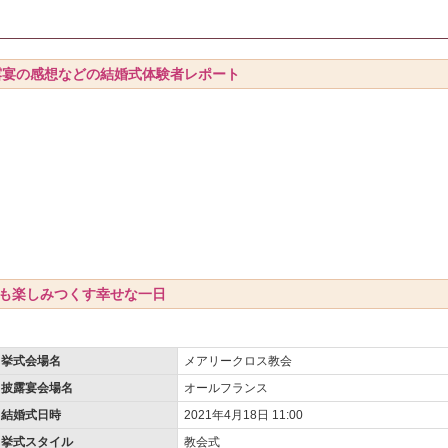
露宴の感想などの結婚式体験者レポート
も楽しみつくす幸せな一日
挙式会場名
メアリークロス教会
披露宴会場名
オールフランス
結婚式日時
2021年4月18日 11:00
挙式スタイル
教会式