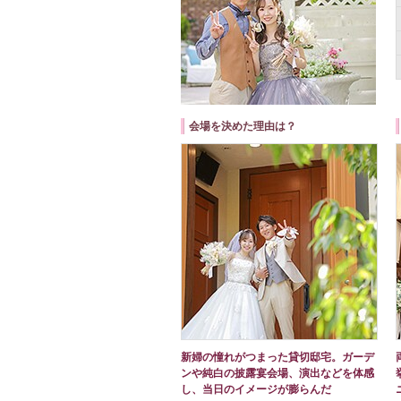
会場を決めた理由は？
新婦の憧れがつまった貸切邸宅。ガーデ
ンや純白の披露宴会場、演出などを体感
し、当日のイメージが膨らんだ