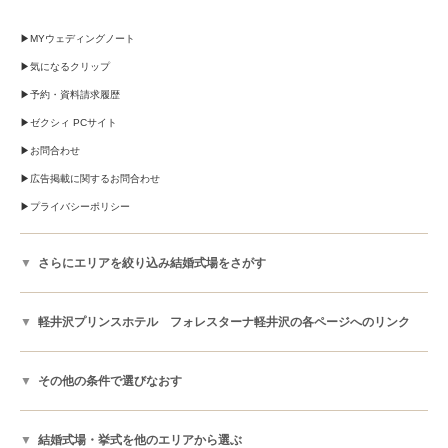
MYウェディングノート
気になるクリップ
予約・資料請求履歴
ゼクシィ PCサイト
お問合わせ
広告掲載に関するお問合わせ
プライバシーポリシー
さらにエリアを絞り込み結婚式場をさがす
軽井沢プリンスホテル フォレスターナ軽井沢の各ページへのリンク
その他の条件で選びなおす
結婚式場・挙式を他のエリアから選ぶ