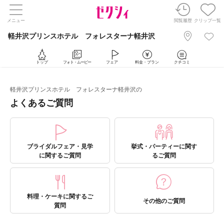
メニュー
閲覧履歴
クリップ一覧
軽井沢プリンスホテル フォレスターナ軽井沢
トップ
フォト・ムービー
フェア
料金・プラン
クチコミ
軽井沢プリンスホテル フォレスターナ軽井沢の
よくあるご質問
ブライダルフェア・見学
挙式・パーティーに関す
に関するご質問
るご質問
料理・ケーキに関するご
その他のご質問
質問