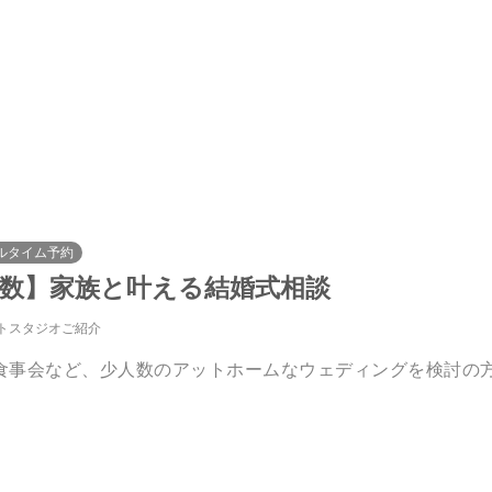
ルタイム予約
人数】家族と叶える結婚式相談
トスタジオご紹介
食事会など、少人数のアットホームなウェディングを検討の