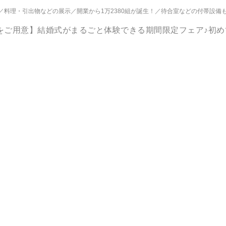
料理・引出物などの展示
開業から1万2380組が誕生！
待合室などの付帯設備
をご用意】結婚式がまるごと体験できる期間限定フェア♪初め