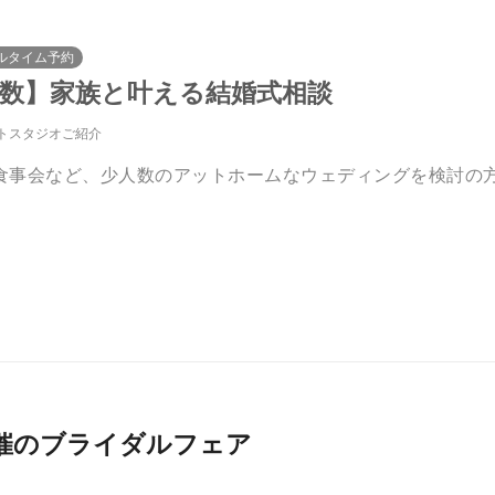
ルタイム予約
人数】家族と叶える結婚式相談
トスタジオご紹介
食事会など、少人数のアットホームなウェディングを検討の
026月開催のブライダルフェア