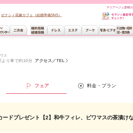
マリアージュ彦根の
ゼクシィ花嫁カフェ（結婚準備SNS）
ウス
駅より車で約10分
アクセス／TEL
ー
フェア
料金・プラン