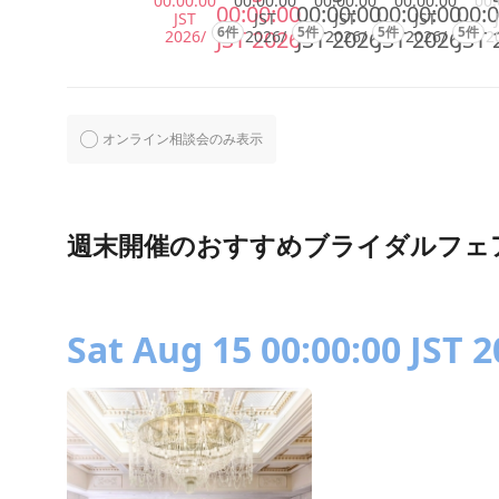
00:00:00
00:00:00
00:00:00
00:00:00
00:
00:00:00
00:00:00
00:00:00
00:0
JST
JST
JST
JST
6件
5件
5件
5件
JST 2026
JST 2026
JST 2026
JST 
2026/
2026/
2026/
2026/
2
オンライン相談会のみ表示
週末開催のおすすめブライダルフェ
Sat Aug 15 00:00:00 JST 