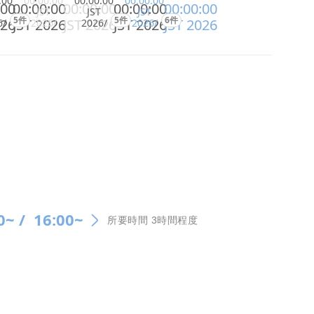
:00
00:00:00
00:00:00
00:00:00
:00
00:00:00
00:00:00
00:00:00
00:00:00
JST
JST
JST
5件
5件
6件
026
JST 2026
JST 2026
JST 2026
JST 2026
6/
2026/
2026/
2026/
0~ /
16:00~
所要時間 3時間程度