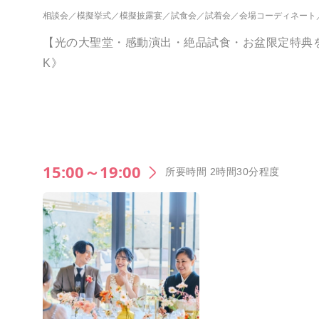
相談会
模擬挙式
模擬披露宴
試食会
試着会
会場コーディネート
【光の大聖堂・感動演出・絶品試食・お盆限定特典
K》
15:00～19:00
所要時間 2時間30分程度