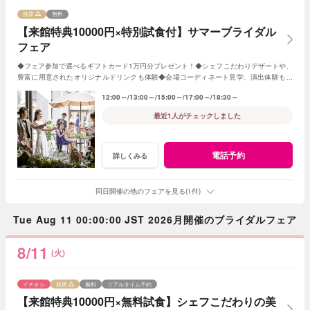
残席
無料
【来館特典10000円×特別試食付】サマーブライダル
フェア
◆フェア参加で選べるギフトカード1万円分プレゼント！◆シェフこだわりデザートや、
豊富に用意されたオリジナルドリンクも体験◆会場コーディネート見学、演出体験もあ
り◆帰省中に両親を誘っての参加もOK！
12:00～
13:00～
15:00～
17:00～
18:30～
最近1人がチェックしました
電話予約
詳しくみる
同日開催の他のフェアを見る(1件)
Tue Aug 11 00:00:00 JST 2026月開催のブライダルフェア
8/11
(火)
イチオシ
残席
無料
リアルタイム予約
【来館特典10000円×無料試食】シェフこだわりの美