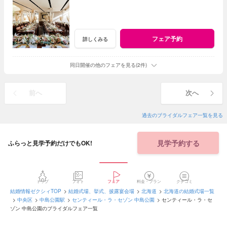
フェア予約
詳しくみる
同日開催の他のフェアを見る(2件)
前へ
次へ
過去のブライダルフェア一覧を見る
見学予約する
ふらっと見学予約だけでもOK!
トップ
フォト
フェア
料金・プラン
クチコミ
結婚情報ゼクシィTOP
結婚式場、挙式、披露宴会場
北海道
北海道の結婚式場一覧
中央区
中島公園駅
センティール・ラ・セゾン 中島公園
センティール・ラ・セ
ゾン 中島公園のブライダルフェア一覧