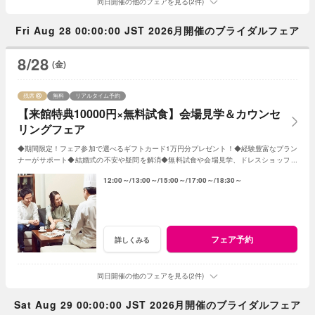
同日開催の他のフェアを見る(2件)
Fri Aug 28 00:00:00 JST 2026月開催のブライダルフェア
8/28
(金)
残席
無料
リアルタイム予約
【来館特典10000円×無料試食】会場見学＆カウンセ
リングフェア
◆期間限定！フェア参加で選べるギフトカード1万円分プレゼント！◆経験豊富なプラン
ナーがサポート◆結婚式の不安や疑問を解消◆無料試食や会場見学、ドレスショップ見
学も◆平日だからじっくり相談・見学
12:00～
13:00～
15:00～
17:00～
18:30～
フェア予約
詳しくみる
同日開催の他のフェアを見る(2件)
Sat Aug 29 00:00:00 JST 2026月開催のブライダルフェア