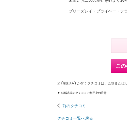
末永いお二人の幸せを心よりお
ブリーズレイ・プライベートテ
この
※
が付くクチコミは、会場または
確認済み
結婚式場のクチコミご利用上の注意
前のクチコミ
クチコミ一覧へ戻る