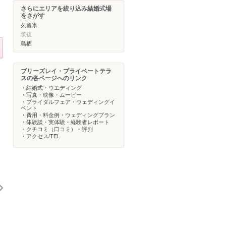
さらにエリアを絞り込み結婚式場
をさがす
久留米
筑後
鳥栖
ブリーズレイ・プライベートテラ
スの各ページへのリンク
・結婚式・ウエディング
・写真・映像・ムービー
・ブライダルフェア・ウェディングイ
ベント
・費用・料金例・ウェディングプラン
・体験談・実体験・経験者レポート
・クチコミ（口コミ）・評判
・アクセス/TEL