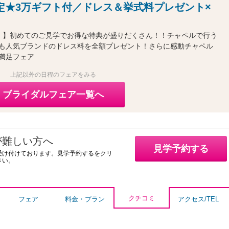
定★3万ギフト付／ドレス＆挙式料プレゼント×
！】初めてのご見学でお得な特典が盛りだくさん！！チャペルで行う
も人気ブランドのドレス料を全額プレゼント！さらに感動チャペル
満足フェア
上記以外の日程のフェアをみる
ブライダルフェア一覧へ
が難しい方へ
見学予約する
受け付けております。見学予約するをクリ
さい。
クチコミ
フェア
料金・プラン
アクセス/TEL