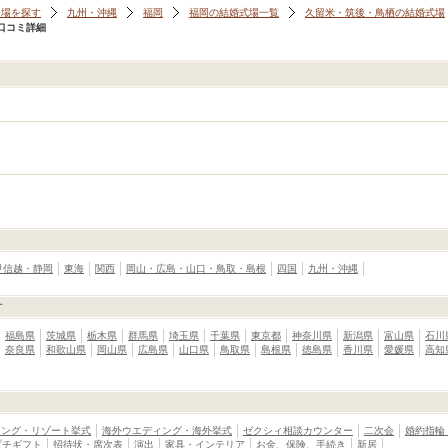
会場を探す
九州・沖縄
福岡
福岡の結婚式場一覧
久留米・筑後・鳥栖の結婚式場
口コミ詳細
甲信越・静岡
東海
関西
岡山・広島・山口・鳥取・島根
四国
九州・沖縄
す
福島県
茨城県
栃木県
群馬県
埼玉県
千葉県
東京都
神奈川県
新潟県
富山県
石川
奈良県
和歌山県
岡山県
広島県
山口県
鳥取県
島根県
徳島県
香川県
愛媛県
高知
ィング・リゾート挙式
海外ウエディング・海外挙式
ゼクシィ相談カウンター
二次会
婚約指輪
プチギフト
招待状・席次表
演出
家具・インテリア
お金、保険、手続き
新居