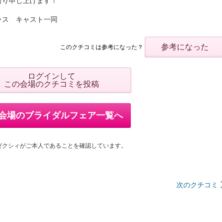
祈り申し上げます！
ラス キャスト一同
参考になった
このクチコミは参考になった？
ログインして
この会場のクチコミを投稿
会場のブライダルフェア一覧へ
ゼクシィがご本人であることを確認しています。
次のクチコミ