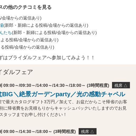
スの他のクチコミを見る
/会場からの返信あり)
場
(新郎・新婦による投稿/会場からの返信あり)
んたち
(新郎・新婦による投稿/会場からの返信あり)
による投稿/会場からの返信あり)
よる投稿/会場からの返信あり)
ずはブライダルフェアへ参加してみよう！！
イダルフェア
 09:00～/09:30～/14:00～/14:30～/18:00～ (3時間程度)
残席 △
盆BIG＼絶景ガーデンparty／光の感動チャペル
館で最大カタログギフト3万円／加えて、お盆だからこそ帰省のお客
別に帰省費をお見積もりからキャッシュバックいたしますのでお見
スタッフまでお申し付けください！
 09:00～/14:30～/18:00～ (3時間程度)
残席 △