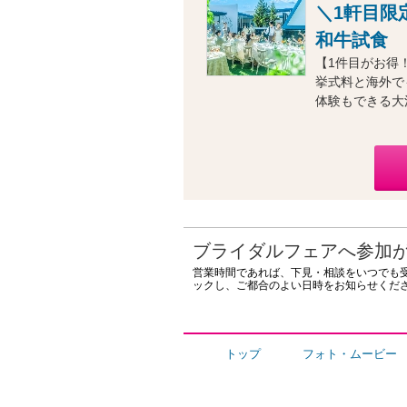
＼1軒目限
和牛試食
【1件目がお得
挙式料と海外で
体験もできる大
ブライダルフェアへ参加
営業時間であれば、下見・相談をいつでも
ックし、ご都合のよい日時をお知らせくだ
トップ
フォト・ムービー