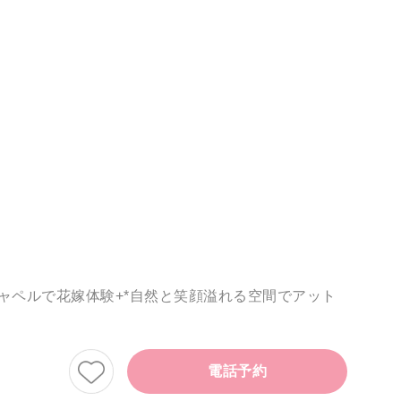
ャペルで花嫁体験+*自然と笑顔溢れる空間でアット
電話予約