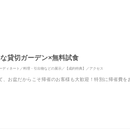
想的な貸切ガーデン×無料試食
ーディネート
料理・引出物などの展示
【成約特典】
アクセス
えて、お盆だからこそ帰省のお客様も大歓迎！特別に帰省費を