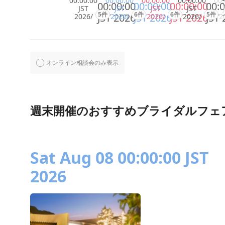
00:00:00
00:00:00
00:00:00
00:00:00
00:
00:00:00
00:00:00
00:00:00
00:0
JST
JST
JST
JST
5件
6件
6件
5件
JST 2026
JST 2026
JST 2026
JST 
2026/
2026/
2026/
2026/
2
オンライン相談会のみ表示
週末開催のおすすめブライダルフェ
Sat Aug 08 00:00:00 JST
2026