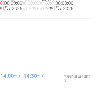
:00
00:00:00
00:00:00
00:00:00
:00
00:00:00
00:00:00
00:00:00
00:00:00
JST
JST
JST
5件
6件
026
JST 2026
JST 2026
JST 2026
JST 2026
6/
2026/
2026/
2026/
14:00~ /
14:30~ /
所要時間 3時間程
度