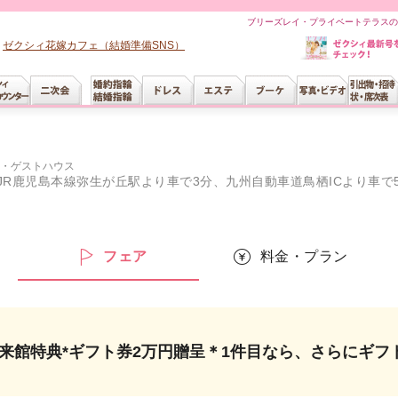
ブリーズレイ・プライベートテラスの
ゼクシィ花嫁カフェ（結婚準備SNS）
・ゲストハウス
JR鹿児島本線弥生が丘駅より車で3分、九州自動車道鳥栖ICより車で
ー
フェア
料金・プラン