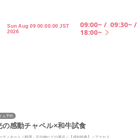
09:00~ /
09:30~ 
Sun Aug 09 00:00:00 JST
18:00~
2026
イム予約
光の感動チャペル×和牛試食
ーディネート
料理・引出物などの展示
【成約特典】
アクセス