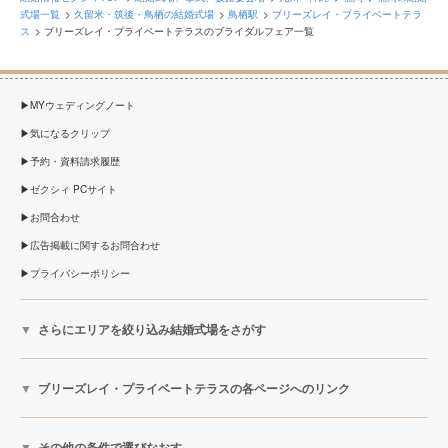
式場一覧
久留米・筑後・鳥栖の結婚式場
鳥栖駅
ブリーズレイ・プライベートテラ
ス
ブリーズレイ・プライベートテラスのブライダルフェア一覧
MYウェディングノート
気になるクリップ
予約・資料請求履歴
ゼクシィ PCサイト
お問合わせ
広告掲載に関するお問合わせ
プライバシーポリシー
さらにエリアを絞り込み結婚式場をさがす
ブリーズレイ・プライベートテラスの各ページへのリンク
その他の条件で選びなおす