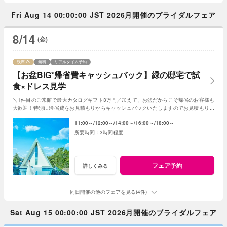
Fri Aug 14 00:00:00 JST 2026月開催のブライダルフェア
8/14
(金)
残席
無料
リアルタイム予約
【お盆BIG*帰省費キャッシュバック】緑の邸宅で試
食×ドレス見学
＼1件目のご来館で最大カタログギフト3万円／加えて、お盆だからこそ帰省のお客様も
大歓迎！特別に帰省費をお見積もりからキャッシュバックいたしますのでお見積もり作
成時にスタッフまでお申し付けください！
11:00～
12:00～
14:00～
16:00～
18:00～
3時間程度
フェア予約
詳しくみる
同日開催の他のフェアを見る(4件)
Sat Aug 15 00:00:00 JST 2026月開催のブライダルフェア