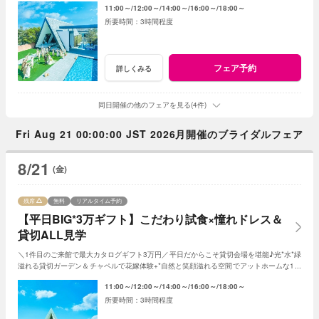
11:00～
12:00～
14:00～
16:00～
18:00～
3時間程度
フェア予約
詳しくみる
同日開催の他のフェアを見る(4件)
Fri Aug 21 00:00:00 JST 2026月開催のブライダルフェア
8/21
(金)
残席
無料
リアルタイム予約
【平日BIG*3万ギフト】こだわり試食×憧れドレス＆
貸切ALL見学
＼1件目のご来館で最大カタログギフト3万円／平日だからこそ貸切会場を堪能♪光*水*緑
溢れる貸切ガーデン＆チャペルで花嫁体験+*自然と笑顔溢れる空間でアットホームな1日
を☆平日限定特典でお得に叶う*
11:00～
12:00～
14:00～
16:00～
18:00～
3時間程度