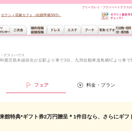
ブリーズレイ・プライベートテラスの
ゼクシィ花嫁カフェ（結婚準備SNS）
・ゲストハウス
JR鹿児島本線弥生が丘駅より車で3分、九州自動車道鳥栖ICより車で
ー
フェア
料金・プラン