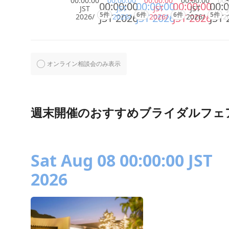
00:00:00
00:00:00
00:00:00
00:00:00
00:
00:00:00
00:00:00
00:00:00
00:0
JST
JST
JST
JST
5件
6件
6件
5件
JST 2026
JST 2026
JST 2026
JST 
2026/
2026/
2026/
2026/
2
オンライン相談会のみ表示
週末開催のおすすめブライダルフェ
Sat Aug 08 00:00:00 JST
2026