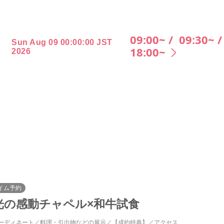
09:00~ /
09:30~ 
Sun Aug 09 00:00:00 JST
18:00~
2026
イム予約
光の感動チャペル×和牛試食
ーディネート
料理・引出物などの展示
【成約特典】
アクセス