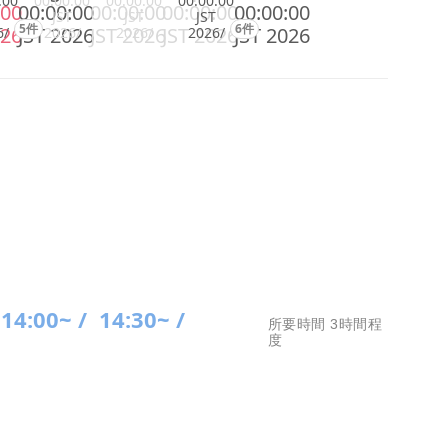
:00
00:00:00
00:00:00
00:00:00
:00
00:00:00
00:00:00
00:00:00
00:00:00
JST
JST
JST
5件
6件
026
JST 2026
JST 2026
JST 2026
JST 2026
6/
2026/
2026/
2026/
14:00~ /
14:30~ /
所要時間 3時間程
度