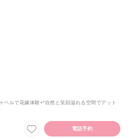
ャペルで花嫁体験+*自然と笑顔溢れる空間でアット
電話予約