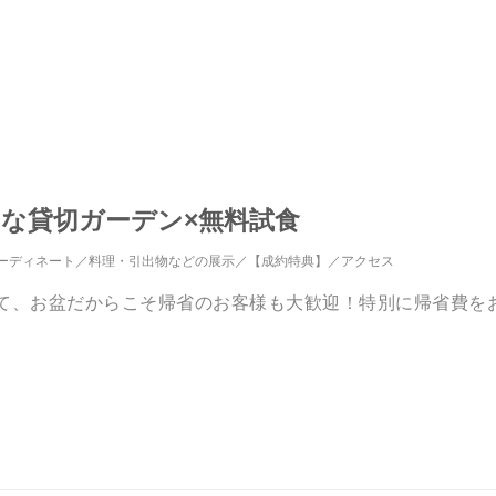
想的な貸切ガーデン×無料試食
ーディネート
料理・引出物などの展示
【成約特典】
アクセス
えて、お盆だからこそ帰省のお客様も大歓迎！特別に帰省費を