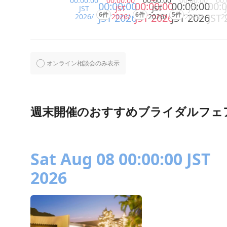
00:00:00
00:00:00
00:00:00
00:00:00
00:
00:00:00
00:00:00
00:00:00
00:0
JST
JST
JST
JST
6件
6件
5件
JST 2026
JST 2026
JST 2026
JST 
2026/
2026/
2026/
2026/
2
オンライン相談会のみ表示
週末開催のおすすめブライダルフェ
Sat Aug 08 00:00:00 JST
2026