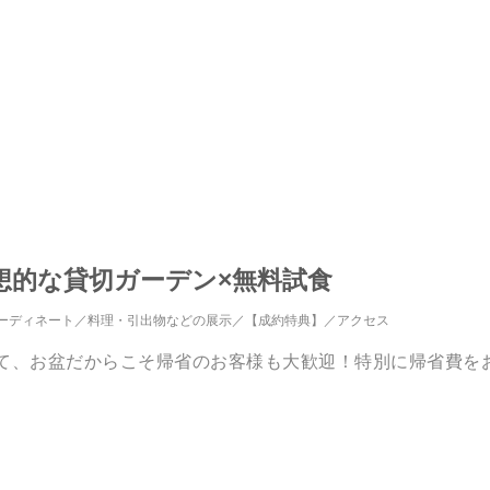
幻想的な貸切ガーデン×無料試食
ーディネート
料理・引出物などの展示
【成約特典】
アクセス
えて、お盆だからこそ帰省のお客様も大歓迎！特別に帰省費を