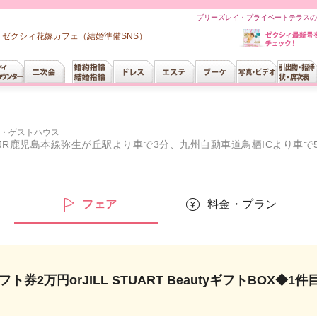
ブリーズレイ・プライベートテラスの
ゼクシィ花嫁カフェ（結婚準備SNS）
・ゲストハウス
JR鹿児島本線弥生が丘駅より車で3分、九州自動車道鳥栖ICより車で
ー
フェア
料金・プラン