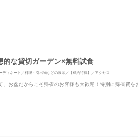
幻想的な貸切ガーデン×無料試食
ーディネート
料理・引出物などの展示
【成約特典】
アクセス
えて、お盆だからこそ帰省のお客様も大歓迎！特別に帰省費を