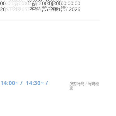
:00
00:00:00
00:00:00
00:00:00
:00
00:00:00
00:00:00
00:00:00
00:00:00
JST
JST
JST
6件
6件
026
JST 2026
JST 2026
JST 2026
JST 2026
6/
2026/
2026/
2026/
14:00~ /
14:30~ /
所要時間 3時間程
度