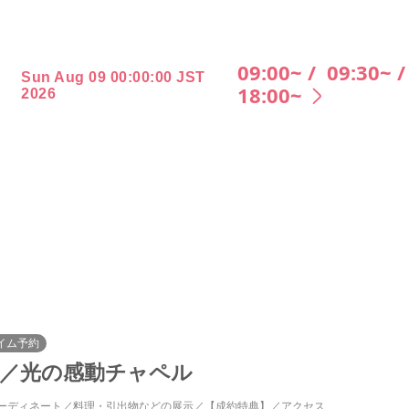
09:00~ /
09:30~ 
Sun Aug 09 00:00:00 JST
18:00~
2026
イム予約
ty／光の感動チャペル
ーディネート
料理・引出物などの展示
【成約特典】
アクセス