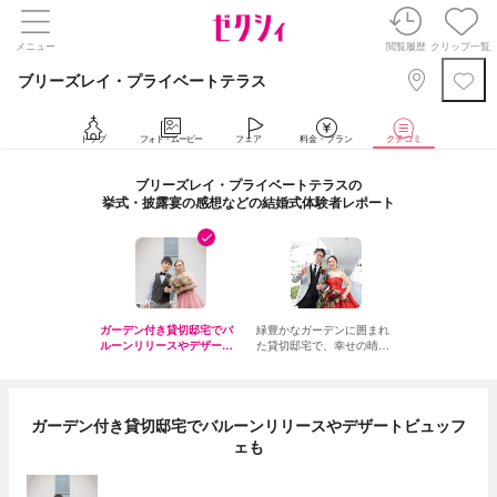
メニュー
閲覧履歴
クリップ一覧
ブリーズレイ・プライベートテラス
トップ
フォト・ムービー
フェア
料金・プラン
クチコミ
ブリーズレイ・プライベートテラスの
挙式・披露宴の感想などの結婚式体験者レポート
ガーデン付き貸切邸宅でバ
緑豊かなガーデンに囲まれ
ルーンリリースやデザート
た貸切邸宅で、幸せの晴れ
ビュッフェも
姿をお披露目
ガーデン付き貸切邸宅でバルーンリリースやデザートビュッフ
ェも