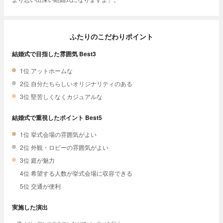
ふたりのこだわりポイント
結婚式で目指した雰囲気 Best3
1位 アットホームな
2位 自分たちらしいオリジナリティのある
3位 堅苦しくなくカジュアルな
結婚式で重視したポイント Best5
1位 挙式会場の雰囲気がよい
2位 外観・ロビーの雰囲気がよい
3位 庭が魅力
4位 希望する人数が挙式会場に収容できる
5位 交通が便利
実施した演出