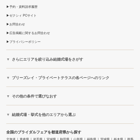
予約・資料請求履歴
ゼクシィ PCサイト
お問合わせ
広告掲載に関するお問合わせ
プライバシーポリシー
さらにエリアを絞り込み結婚式場をさがす
ブリーズレイ・プライベートテラスの各ページへのリンク
その他の条件で選びなおす
結婚式場・挙式を他のエリアから選ぶ
全国のブライダルフェアを都道府県から探す
北海道
青森県
岩手県
宮城県
秋田県
山形県
福島県
茨城県
栃木県
群馬