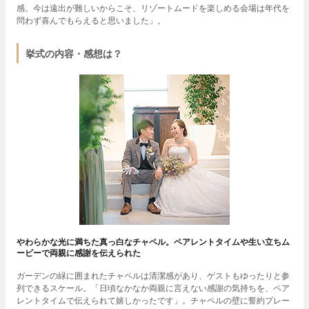
感。今は遠出が難しいからこそ、リゾートムードを楽しめる会場は年代を
問わず喜んでもらえると思いました」。
挙式の内容・感想は？
やわらかな光に満ちた真っ白なチャペル。ペアレントタイムや生い立ちム
ービーで両親に感謝を伝えられた
ガーデンの緑に囲まれたチャペルは清潔感があり、ゲストもゆったりと参
列できるスケール。「日頃なかなか両親に言えない感謝の気持ちを、ペア
レントタイムで伝えられて嬉しかったです」。チャペルの壁に誓約プレー