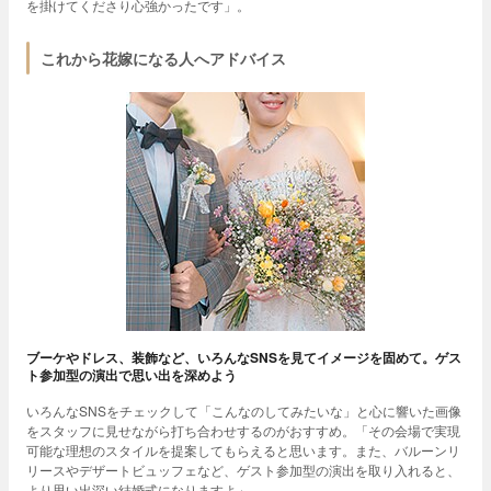
を掛けてくださり心強かったです」。
これから花嫁になる人へアドバイス
ブーケやドレス、装飾など、いろんなSNSを見てイメージを固めて。ゲス
ト参加型の演出で思い出を深めよう
いろんなSNSをチェックして「こんなのしてみたいな」と心に響いた画像
をスタッフに見せながら打ち合わせするのがおすすめ。「その会場で実現
可能な理想のスタイルを提案してもらえると思います。また、バルーンリ
リースやデザートビュッフェなど、ゲスト参加型の演出を取り入れると、
より思い出深い結婚式になりますよ」。