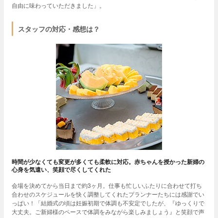
自由に味わっていただきました」。
スタッフの対応・感想は？
時間が少なくても変更が多くても柔軟に対応。赤ちゃんを授かった新婦の
心身を気遣い、笑顔で尽くしてくれた
会場を決めてから当日まで約3ヶ月。仕事も忙しいふたりに合わせて打ち
合わせのスケジュールを快く調整してくれたプランナーたちには感謝でい
っぱい！「結婚式の頃は妊娠初期で体調も不安定でしたが、『ゆっくりで
大丈夫。ご新婦様のペースで体調をみながら楽しみましょう』と笑顔で声