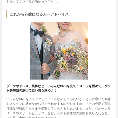
を掛けてくださり心強かったです」。
これから花嫁になる人へアドバイス
ブーケやドレス、装飾など、いろんなSNSを見てイメージを固めて。ゲス
ト参加型の演出で思い出を深めよう
いろんなSNSをチェックして「こんなのしてみたいな」と心に響いた画像
をスタッフに見せながら打ち合わせするのがおすすめ。「その会場で実現
可能な理想のスタイルを提案してもらえると思います。また、バルーンリ
リースやデザートビュッフェなど、ゲスト参加型の演出を取り入れると、
より思い出深い結婚式になりますよ」。