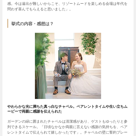
感。今は遠出が難しいからこそ、リゾートムードを楽しめる会場は年代を
問わず喜んでもらえると思いました」。
挙式の内容・感想は？
やわらかな光に満ちた真っ白なチャペル。ペアレントタイムや生い立ちム
ービーで両親に感謝を伝えられた
ガーデンの緑に囲まれたチャペルは清潔感があり、ゲストもゆったりと参
列できるスケール。「日頃なかなか両親に言えない感謝の気持ちを、ペア
レントタイムで伝えられて嬉しかったです」。チャペルの壁に誓約プレー