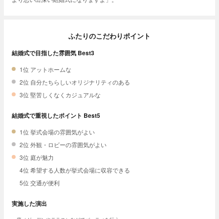
ふたりのこだわりポイント
結婚式で目指した雰囲気 Best3
1位 アットホームな
2位 自分たちらしいオリジナリティのある
3位 堅苦しくなくカジュアルな
結婚式で重視したポイント Best5
1位 挙式会場の雰囲気がよい
2位 外観・ロビーの雰囲気がよい
3位 庭が魅力
4位 希望する人数が挙式会場に収容できる
5位 交通が便利
実施した演出