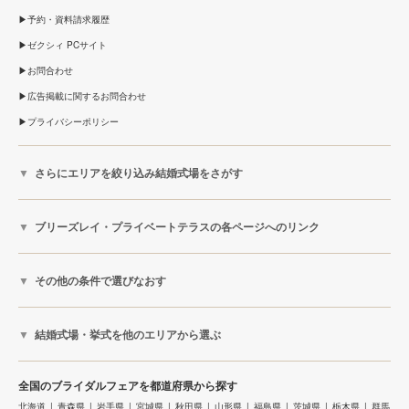
予約・資料請求履歴
ゼクシィ PCサイト
お問合わせ
広告掲載に関するお問合わせ
プライバシーポリシー
さらにエリアを絞り込み結婚式場をさがす
ブリーズレイ・プライベートテラスの各ページへのリンク
その他の条件で選びなおす
結婚式場・挙式を他のエリアから選ぶ
全国のブライダルフェアを都道府県から探す
北海道
青森県
岩手県
宮城県
秋田県
山形県
福島県
茨城県
栃木県
群馬