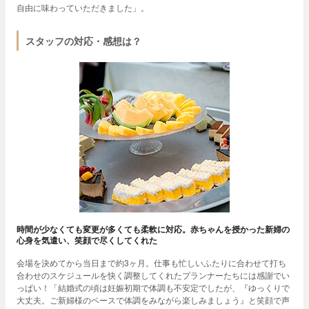
自由に味わっていただきました」。
スタッフの対応・感想は？
時間が少なくても変更が多くても柔軟に対応。赤ちゃんを授かった新婦の
心身を気遣い、笑顔で尽くしてくれた
会場を決めてから当日まで約3ヶ月。仕事も忙しいふたりに合わせて打ち
合わせのスケジュールを快く調整してくれたプランナーたちには感謝でい
っぱい！「結婚式の頃は妊娠初期で体調も不安定でしたが、『ゆっくりで
大丈夫。ご新婦様のペースで体調をみながら楽しみましょう』と笑顔で声