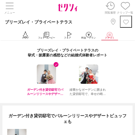
メニュー
閲覧履歴
クリップ一覧
ブリーズレイ・プライベートテラス
トップ
フォト・ムービー
フェア
料金・プラン
クチコミ
ブリーズレイ・プライベートテラスの
挙式・披露宴の感想などの結婚式体験者レポート
ガーデン付き貸切邸宅でバ
緑豊かなガーデンに囲まれ
ルーンリリースやデザート
た貸切邸宅で、幸せの晴れ
ビュッフェも
姿をお披露目
ガーデン付き貸切邸宅でバルーンリリースやデザートビュッフ
ェも