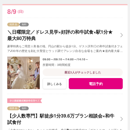
8/9
(日)
残席
無料
＼日曜限定／ドレス見学×好評の和牛試食×駅1分★
最大80万特典
豪華特典もご用意☆美食の地、円山の駅から徒歩1分。ゲスト評判◎の和牛試食付きフェ
ア♪30年の歴史を刻む大聖堂とウッド調でアレンジ自在な会場をご案内★道内最大級の
ドレスサロンも一緒に見学！
09:00～
09:10～
14:00～
14:10～
3時間程度
最近3人がチェックしました
電話予約
詳しくみる
残席
無料
【少人数専門】駅徒歩1分39.6万プラン相談会×和牛
試食付
「会食だけじゃない、ちゃんと結婚式」
少人数
の結婚式では「ゲストとゆっくり話した