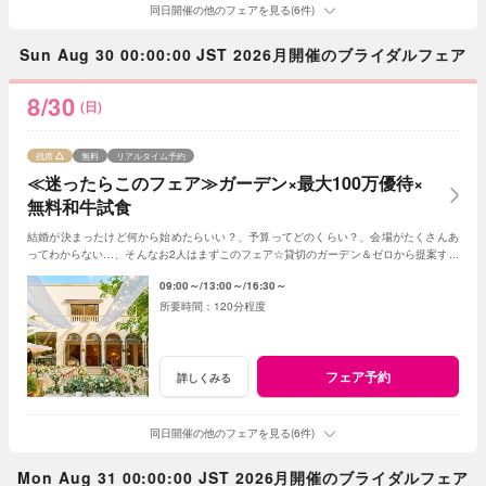
同日開催の他のフェアを見る(6件)
Sun Aug 30 00:00:00 JST 2026月開催のブライダルフェア
8/30
(日)
残席
無料
リアルタイム予約
≪迷ったらこのフェア≫ガーデン×最大100万優待×
無料和牛試食
結婚が決まったけど何から始めたらいい？、予算ってどのくらい？、会場がたくさんあ
ってわからない…、そんなお2人はまずこのフェア☆貸切のガーデン＆ゼロから提案する
ジャルダンからはじめよう！
09:00～
13:00～
16:30～
120分程度
フェア予約
詳しくみる
同日開催の他のフェアを見る(6件)
Mon Aug 31 00:00:00 JST 2026月開催のブライダルフェア