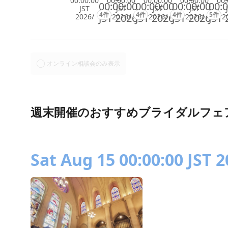
00:00:00
00:00:00
00:00:00
00:00:00
00:
00:00:00
00:00:00
00:00:00
00:0
JST
JST
JST
JST
4件
4件
4件
5件
JST 2026
JST 2026
JST 2026
JST 
2026/
2026/
2026/
2026/
2
オンライン相談会のみ表示
週末開催のおすすめブライダルフェ
Sat Aug 15 00:00:00 JST 