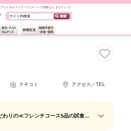
ブライダルフェア -ウエディング情報なら【ゼクシィ】
クチコミ
アクセス／TEL
【美食体験】国産牛や人気のオマール海老をはじめとした、四季を楽しむこだわりの≪フレンチコース5品の試食体験≫※予約制