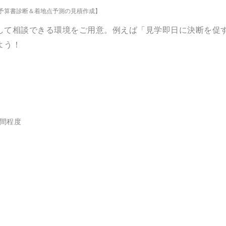
予算書診断＆着地点予測の見積作成】
して相談できる環境をご用意。例えば「見学即日に決断を促
よう！
時間程度