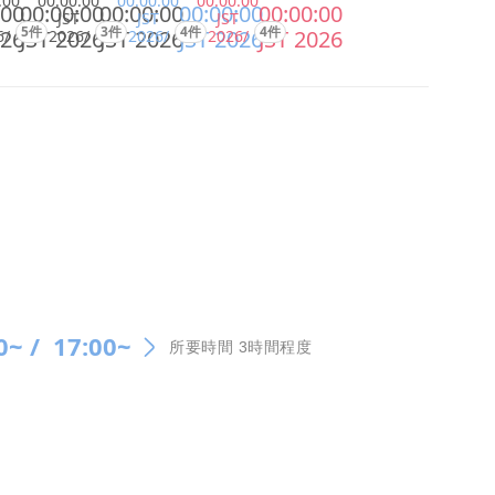
:00
00:00:00
00:00:00
00:00:00
:00
00:00:00
00:00:00
00:00:00
00:00:00
JST
JST
JST
5件
3件
4件
4件
026
JST 2026
JST 2026
JST 2026
JST 2026
6/
2026/
2026/
2026/
0~ /
17:00~
所要時間 3時間程度