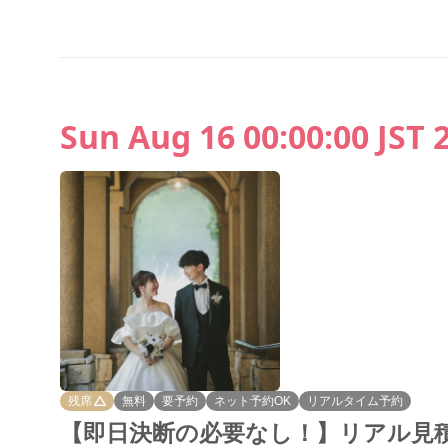
Sun Aug 16 00:00:00 JST 
残席
無料
要予約
ネット予約OK
リアルタイム予約
【即日決断の必要なし！】リアル見