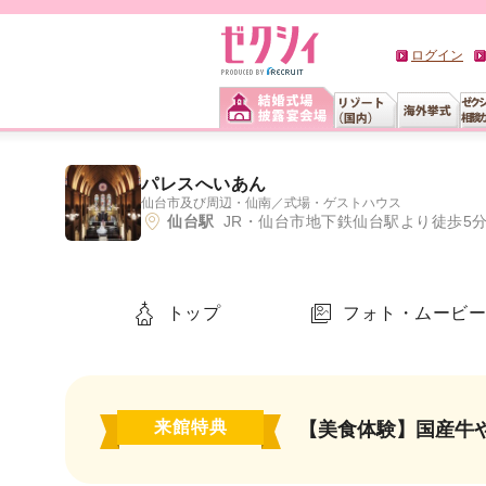
ログイン
パレスへいあん
仙台市及び周辺・仙南
／
式場・ゲストハウス
仙台駅
JR・仙台市地下鉄仙台駅より徒歩5
トップ
フォト・ムービ
来館特典