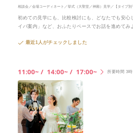
相談会
会場コーディネート
挙式（大聖堂／神殿）見学
【タイプ別
初めての見学にも、比較検討にも、どなたでも安心
イパ案内」など、おふたりペースでお話を進めてみ
最近1人がチェックしました
11:00~ /
14:00~ /
17:00~
所要時間 3