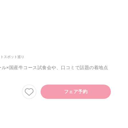
ォトスポット巡り
ール×国産牛コース試食会や、口コミで話題の着地点
フェア予約