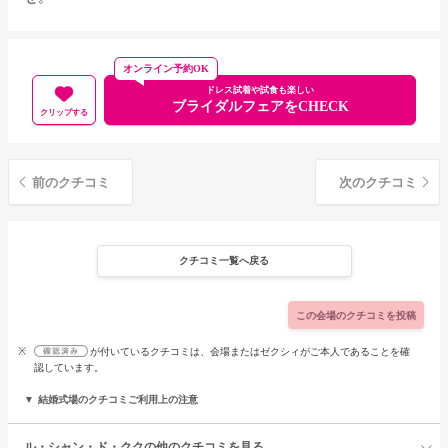
オンライン予約OK
ドレス試着や試食も楽しい
ブライダルフェアをCHECK
クリップする
前のクチコミ
次のクチコミ
クチコミ一覧へ戻る
この会場のクチコミを投稿
※
が付いているクチコミは、会場またはゼクシィがご本人であることを確
認しています。
結婚式場のクチコミご利用上の注意
ル・シャン・ド・ククの他のクチコミを見る