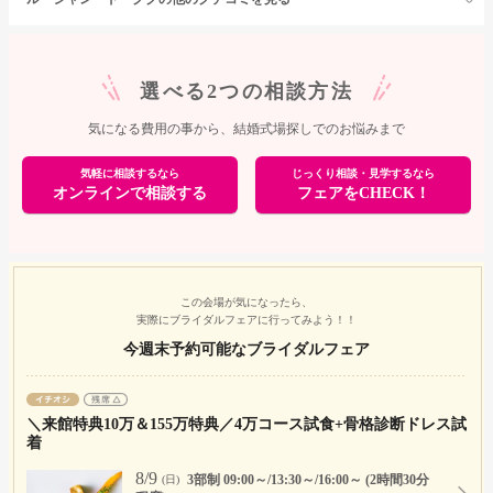
選べる2つの相談方法
気になる費用の事から、結婚式場探しでのお悩みまで
気軽に相談するなら
じっくり相談・見学するなら
オンラインで相談する
フェアをCHECK！
この会場が気になったら、
実際にブライダルフェアに行ってみよう！！
今週末予約可能なブライダルフェア
＼来館特典10万＆155万特典／4万コース試食+骨格診断ドレス試
着
8/9
3部制 09:00～/13:30～/16:00～ (2時間30分
(日)