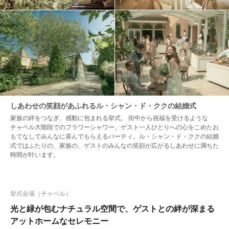
しあわせの笑顔があふれるル・シャン・ド・ククの結婚式
家族の絆をつなぎ、感動に包まれる挙式。 街中から祝福を受けるような
チャペル大階段でのフラワーシャワー。ゲスト一人ひとりへの心をこめたお
もてなしでみんなに喜んでもらえるパーティ。ル・シャン・ド・ククの結婚
式ではふたりの、家族の、ゲストのみんなの笑顔が広がるしあわせに満ちた
時間が叶います。
挙式会場（チャペル）
光と緑が包むナチュラル空間で、ゲストとの絆が深まる
アットホームなセレモニー