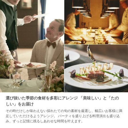
選び抜いた季節の食材を多彩にアレンジ 「美味しい」と「たの
しい」をお届け
その時だけしか味わえない採れたての旬の素材を厳選し、幅広いお客様に満
足していただけるようアレンジ。 パーティを盛り上げる料理演出も盛り込
み、ずっと記憶に残るしあわせな時間を叶えます。