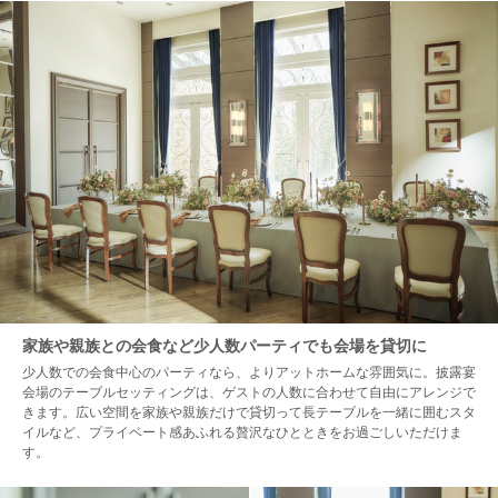
家族や親族との会食など少人数パーティでも会場を貸切に
少人数での会食中心のパーティなら、よりアットホームな雰囲気に。披露宴
会場のテーブルセッティングは、ゲストの人数に合わせて自由にアレンジで
きます。広い空間を家族や親族だけで貸切って長テーブルを一緒に囲むスタ
イルなど、プライベート感あふれる贅沢なひとときをお過ごしいただけま
す。