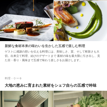
新鮮な食材本来の味わいを生かした五感で楽しむ料理
ゲストに感謝の想いを伝える料理には、美味しさ、質、そして斬新さも大
切。出来立て料理、結びのデザートまで 素材の味を最大限に引き出し、見
た目・香り・風味まで五感で味わう楽しさをお届けします。
料理・ケーキ
大地の恵みに育まれた素材をシェフ自らの五感で吟味