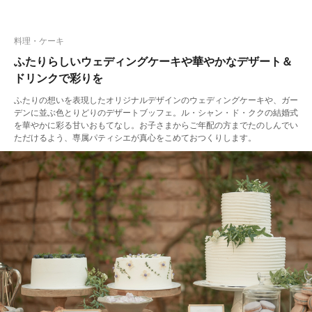
料理・ケーキ
ふたりらしいウェディングケーキや華やかなデザート＆
ドリンクで彩りを
ふたりの想いを表現したオリジナルデザインのウェディングケーキや、ガー
デンに並ぶ色とりどりのデザートブッフェ。ル・シャン・ド・ククの結婚式
を華やかに彩る甘いおもてなし。お子さまからご年配の方までたのしんでい
ただけるよう、専属パティシエが真心をこめておつくりします。