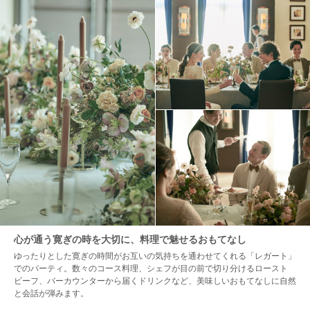
心が通う寛ぎの時を大切に、料理で魅せるおもてなし
ゆったりとした寛ぎの時間がお互いの気持ちを通わせてくれる「レガート」
でのパーティ。数々のコース料理、シェフが目の前で切り分けるロースト
ビーフ、バーカウンターから届くドリンクなど、美味しいおもてなしに自然
と会話が弾みます。