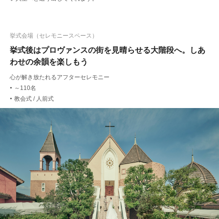
挙式会場（セレモニースペース）
挙式後はプロヴァンスの街を見晴らせる大階段へ。しあ
わせの余韻を楽しもう
心が解き放たれるアフターセレモニー
～110名
●
教会式 / 人前式
●