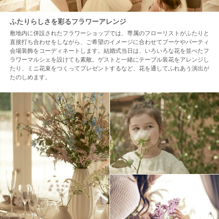
ふたりらしさを彩るフラワーアレンジ
敷地内に併設されたフラワーショップでは、専属のフローリストがふたりと
直接打ち合わせをしながら、ご希望のイメージに合わせてブーケやパーティ
会場装飾をコーディネートします。結婚式当日は、いろいろな花を並べたフ
ラワーマルシェを設けても素敵。ゲストと一緒にテーブル装花をアレンジし
たり、ミニ花束をつくってプレゼントするなど、花を通してふれあう演出が
たのしめます。