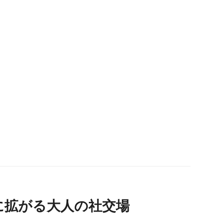
に拡がる大人の社交場