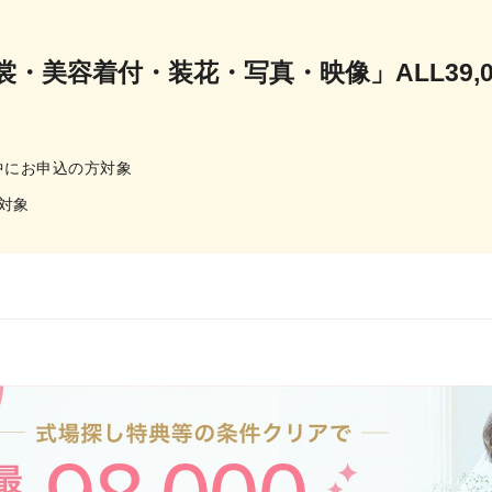
・美容着付・装花・写真・映像」ALL39,00
間中にお申込の方対象
対象