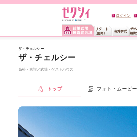
ログイン
ザ・チェルシー
ザ・チェルシー
高松・東讃
／
式場・ゲストハウス
トップ
フォト・ムービ