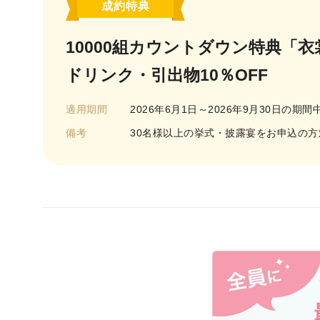
成約特典
10000組カウントダウン特典「衣裳
ドリンク・引出物10％OFF
適用期間
2026年6月1日～2026年9月30日の期
備考
30名様以上の挙式・披露宴をお申込の方