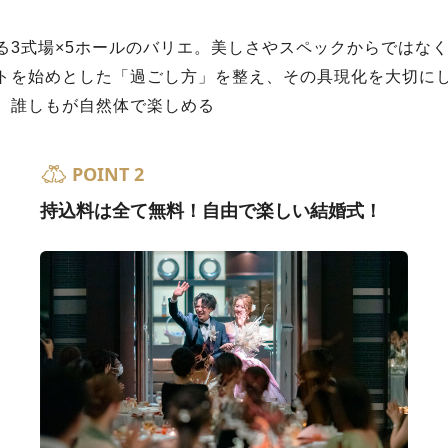
る3式場×5ホールのバリエ。美しさやスペックからではな
トを始めとした「過ごし方」を整え、その具現化を大切に
、誰しもが自然体で楽しめる
POINT 2
持込料は全て無料！自由で楽しい結婚式！