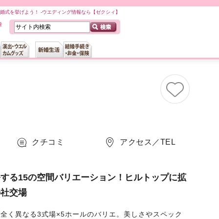
婚式を挙げよう！ -ウエディング情報なら【ゼクシィ】
クチコミ
アクセス／TEL
する15の空間バリエーション！ヒルトップに拡
の社交場
全く異なる3式場×5ホールのバリエ。美しさやスペック