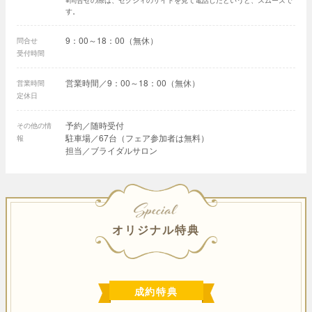
※問合せの際は、ゼクシィのサイトを見て電話したというと、スムーズで
す。
9：00～18：00（無休）
問合せ
受付時間
営業時間／9：00～18：00（無休）
営業時間
定休日
予約／随時受付
その他の情
駐車場／67台（フェア参加者は無料）
報
担当／ブライダルサロン
SPECIAL
オリジナル特典
成約特典