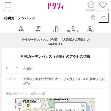
メニュー
閲覧履歴
クリップ一覧
札幌ガーデンパレス
トップ
フォト
フェア
料金・プラン
クチコミ
札幌ガーデンパレス（会場）（大通駅／北海道）の
MAP&TEL
札幌ガーデンパレス（会場）のアクセス情報
大通駅
駅・エリア
大通駅／地下鉄大通駅1番出口より徒歩5分、JR札幌駅より徒
アクセス
歩7分
札幌ガーデンパレス（会場）の地図
札幌ガーデンパレス