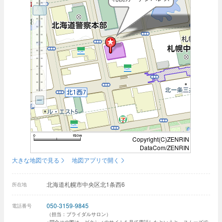
Copyright(C)ZENRIN
DataCom/ZENRIN
大きな地図で見る
地図アプリで開く
北海道札幌市中央区北1条西6
所在地
050-3159-9845
電話番号
（担当：ブライダルサロン）