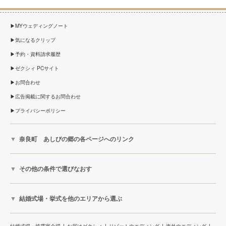
MYウェディングノート
気になるクリップ
予約・資料請求履歴
ゼクシィ PCサイト
お問合わせ
広告掲載に関するお問合わせ
プライバシーポリシー
奈良町 あしびの郷の各ページへのリンク
その他の条件で選びなおす
結婚式場・挙式を他のエリアから選ぶ
結婚式場・披露宴会場
お届けゼクシィ
リゾートウエディング
海外ウエディング