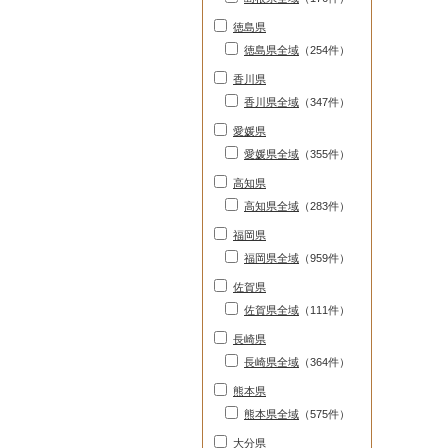
徳島県
徳島県全域
（254件）
香川県
香川県全域
（347件）
愛媛県
愛媛県全域
（355件）
高知県
高知県全域
（283件）
福岡県
福岡県全域
（959件）
佐賀県
佐賀県全域
（111件）
長崎県
長崎県全域
（364件）
熊本県
熊本県全域
（575件）
大分県