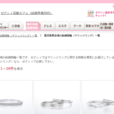
ゼクシィ花嫁カフェ（結婚準備SNS）
結婚指輪（マリッジリング）一覧
鹿児島県全域の結婚指輪（マリッジリング）一覧
域の結婚指輪一覧です。ゼクシィではマリッジリングに関する情報を豊富にお届けしてい
ジリング）なら、ゼクシィでお探し下さい。
1～28件
を表示