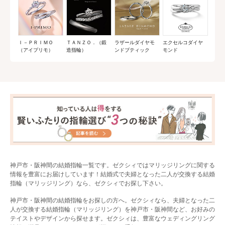
Ｉ－ＰＲＩＭＯ
ＴＡＮＺＯ．（鍛
ラザールダイヤモ
エクセルコダイヤ
（アイプリモ）
造指輪）
ンドブティック
モンド
神戸市・阪神間の結婚指輪一覧です。ゼクシィではマリッジリングに関する
情報を豊富にお届けしています！結婚式で夫婦となった二人が交換する結婚
指輪（マリッジリング）なら、ゼクシィでお探し下さい。
神戸市・阪神間の結婚指輪をお探しの方へ。ゼクシィなら、夫婦となった二
人が交換する結婚指輪（マリッジリング）を神戸市・阪神間など、お好みの
テイストやデザインから探せます。ゼクシィは、豊富なウェディングリング