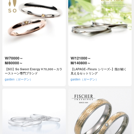
W/70000～
W/121000～
M/80000～
M/140800～
【SO】So Sweet Energy￥70,000～カラ
【LAPAGE~Fleurs シリーズ~】指が細く
ーストーン専門ブランド
見えるセットリング
garden（ガーデン）
garden（ガーデン）