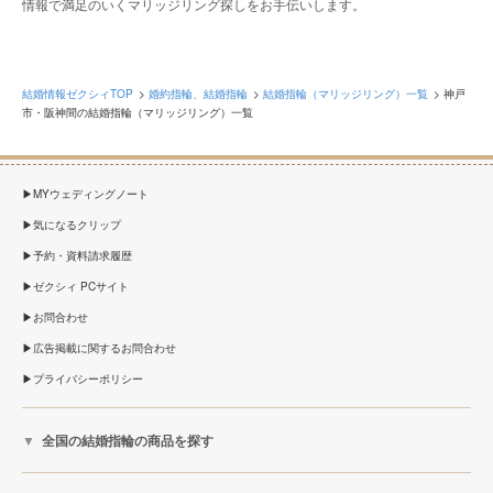
情報で満足のいくマリッジリング探しをお手伝いします。
結婚情報ゼクシィTOP
婚約指輪、結婚指輪
結婚指輪（マリッジリング）一覧
神戸
市・阪神間の結婚指輪（マリッジリング）一覧
MYウェディングノート
気になるクリップ
予約・資料請求履歴
ゼクシィ PCサイト
お問合わせ
広告掲載に関するお問合わせ
プライバシーポリシー
全国の結婚指輪の商品を探す