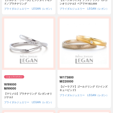
【ドルチェ・ヴィータ】ピンクダイヤモン
【エーデルワイス】プラチナリング《レガ
ド／プラチナリング
ンオリジナル》ペアで￥182,000
ブライダルジュエリー LEGAN（レガン）
ブライダルジュエリー LEGAN（レガン）
W/173800
M/220000
W/99000
【ビーラブド】ゴールドリング《ツインズ
M/99000
キューピッド》
【マリメロ】プラチナリング《レガンオリ
ブライダルジュエリー LEGAN（レガン）
ジナル》
ブライダルジュエリー LEGAN（レガン）