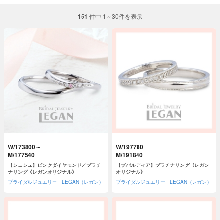
151
件中 1～30件を表示
W/173800～
W/197780
M/177540
M/191840
【シュシュ】ピンクダイヤモンド／プラチ
【ブバルディア】プラチナリング《レガン
ナリング《レガンオリジナル》
オリジナル》
ブライダルジュエリー LEGAN（レガン）
ブライダルジュエリー LEGAN（レガン）