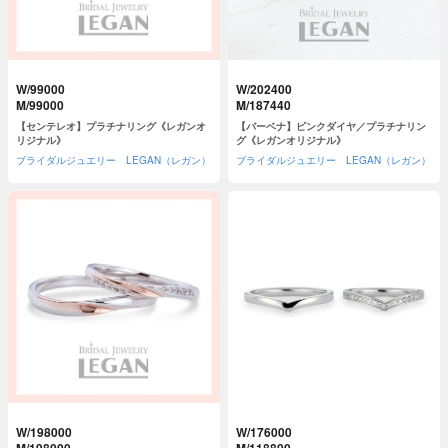
W/99000
W/202400
M/99000
M/187440
【センテレオ】プラチナリング《レガンオ
【バーベナ】ピンクダイヤ／プラチナリン
リジナル》
グ《レガンオリジナル》
ブライダルジュエリー LEGAN（レガン）
ブライダルジュエリー LEGAN（レガン）
W/198000
W/176000