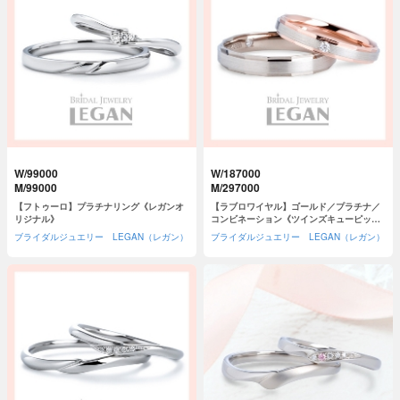
W/99000
W/187000
M/99000
M/297000
【フトゥーロ】プラチナリング《レガンオ
【ラブロワイヤル】ゴールド／プラチナ／
リジナル》
コンビネーション《ツインズキューピッ
ド》
ブライダルジュエリー LEGAN（レガン）
ブライダルジュエリー LEGAN（レガン）