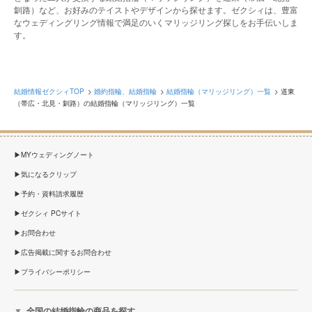
釧路）など、お好みのテイストやデザインから探せます。ゼクシィは、豊富
なウェディングリング情報で満足のいくマリッジリング探しをお手伝いしま
す。
結婚情報ゼクシィTOP
婚約指輪、結婚指輪
結婚指輪（マリッジリング）一覧
道東
（帯広・北見・釧路）の結婚指輪（マリッジリング）一覧
MYウェディングノート
気になるクリップ
予約・資料請求履歴
ゼクシィ PCサイト
お問合わせ
広告掲載に関するお問合わせ
プライバシーポリシー
全国の結婚指輪の商品を探す