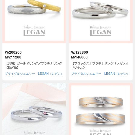
W/200200
W/123860
M/211200
M/146080
【共鳴】ゴールドリング／プラチナリング
【フロックス】プラチナリング《レガンオ
《紡ぎ輪》
リジナル》
ブライダルジュエリー LEGAN（レガン）
ブライダルジュエリー LEGAN（レガン）