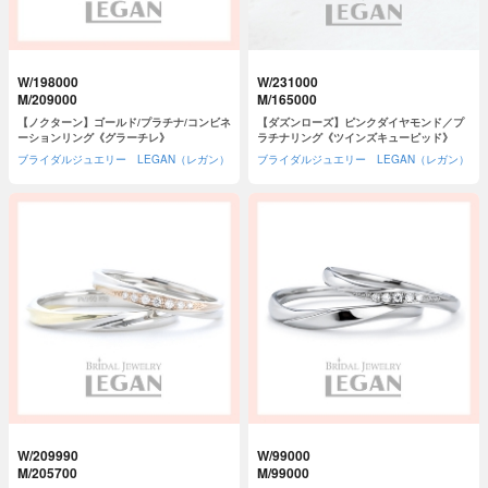
W/198000
W/231000
M/209000
M/165000
【ノクターン】ゴールド/プラチナ/コンビネ
【ダズンローズ】ピンクダイヤモンド／プ
ーションリング《グラーチレ》
ラチナリング《ツインズキューピッド》
ブライダルジュエリー LEGAN（レガン）
ブライダルジュエリー LEGAN（レガン）
W/209990
W/99000
M/205700
M/99000