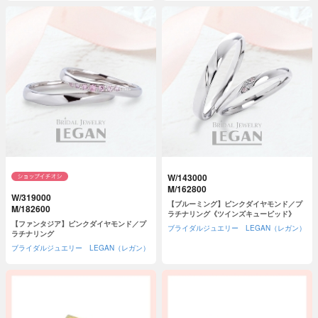
W/143000
M/162800
W/319000
【ブルーミング】ピンクダイヤモンド／プ
M/182600
ラチナリング《ツインズキューピッド》
【ファンタジア】ピンクダイヤモンド／プ
ブライダルジュエリー LEGAN（レガン）
ラチナリング
ブライダルジュエリー LEGAN（レガン）