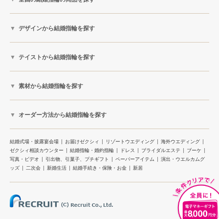
デザインから結婚指輪を探す
テイストから結婚指輪を探す
素材から結婚指輪を探す
オーダー方法から結婚指輪を探す
結婚式場・披露宴会場
お届けゼクシィ
リゾートウエディング
海外ウエディング
ゼクシィ相談カウンター
結婚指輪・婚約指輪
ドレス
ブライダルエステ
ブーケ
写真・ビデオ
引出物、引菓子、プチギフト
ペーパーアイテム
演出・ウエルカムグ
ッズ
二次会
新婚生活
結婚手続き・保険・お金
新居