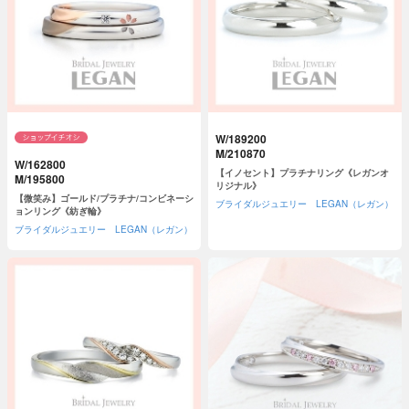
W/189200
M/210870
W/162800
【イノセント】プラチナリング《レガンオ
M/195800
リジナル》
【微笑み】ゴールド/プラチナ/コンビネーシ
ブライダルジュエリー LEGAN（レガン）
ョンリング《紡ぎ輪》
ブライダルジュエリー LEGAN（レガン）