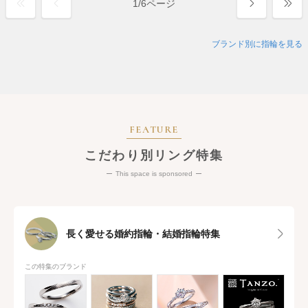
1
/
6ページ
ブランド別に指輪を見る
FEATURE
こだわり別リング特集
This space is sponsored
長く愛せる婚約指輪・結婚指輪特集
この特集のブランド