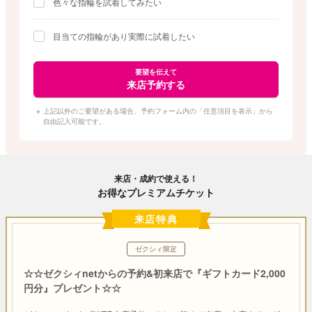
色々な指輪を試着してみたい
目当ての指輪があり実際に試着したい
要望を伝えて
来店予約する
上記以外のご要望がある場合、予約フォーム内の「任意項目を表示」から
自由記入可能です。
来店・成約で使える！
お得なプレミアムチケット
来店特典
ゼクシィ限定
☆☆ゼクシィnetからの予約&初来店で『ギフトカード2,000
円分』プレゼント☆☆