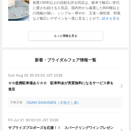
創業130年以上の信頼を誇る同店は、岐阜で幅広い世代
に愛され続ける人気店。国内外から厳選した800種以上
の指輪が揃い、シンプル～華やか、王道～個性派、和風
など幅広いデザインを一度に見ることがで
続きを見る
もっと情報を見る
新着・ブライダルフェア情報一覧
Sun Aug 02 00:00:00 JST 2026
☆☆提携駐車場あり☆☆ 駐車料金が実質無料になるサービス券を
進呈
OGAKI SASHIGEN（大垣さし源）
対象店舗
Fri Jul 31 00:00:00 JST 2026
サプライズプロポーズを応援！！ スパークリングワインプレゼン