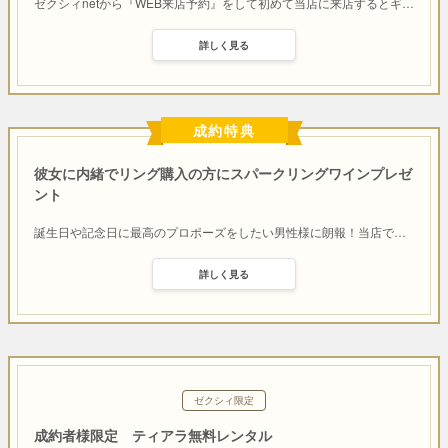
ゼクシィnetから『WEB来店予約』をして初めて当店に来店するとギ
…
詳しく見る
成約特典
彼女に内緒でリング購入の方にスパークリングワインプレゼ
ント
誕生日や記念日に最高のプロポーズをしたい男性様に朗報！当店で
…
詳しく見る
ゼクシィ限定
成約者様限定 ティアラ無料レンタル