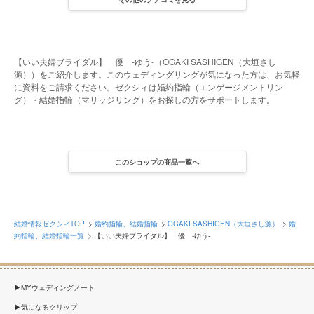
【いい夫婦ブライダル】 優 -ゆう-（OGAKI SASHIGEN（大垣さし
源））をご紹介します。このウェディングリングが気になった方は、お気軽
に資料をご請求ください。ゼクシィは婚約指輪（エンゲージメントリン
グ）・結婚指輪（マリッジリング）をお探しの方をサポートします。
このショップの商品一覧へ
結婚情報ゼクシィTOP
婚約指輪、結婚指輪
OGAKI SASHIGEN（大垣さし源）
婚
約指輪、結婚指輪一覧
【いい夫婦ブライダル】 優 -ゆう-
MYウェディングノート
気になるクリップ