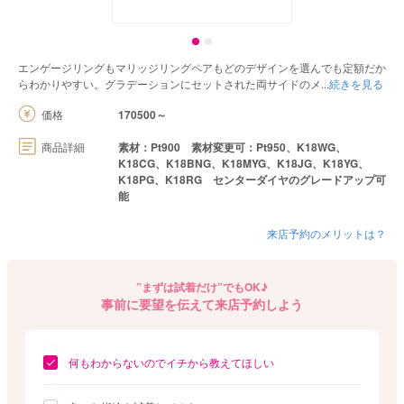
エンゲージリングもマリッジリングペアもどのデザインを選んでも定額だか
らわかりやすい。グラデーションにセットされた両サイドのメ
続きを見る
価格
170500～
商品詳細
素材：Pt900 素材変更可：Pt950、K18WG、
K18CG、K18BNG、K18MYG、K18JG、K18YG、
K18PG、K18RG センターダイヤのグレードアップ可
能
来店予約のメリットは？
”まずは試着だけ”でもOK♪
事前に要望を伝えて来店予約しよう
何もわからないのでイチから教えてほしい