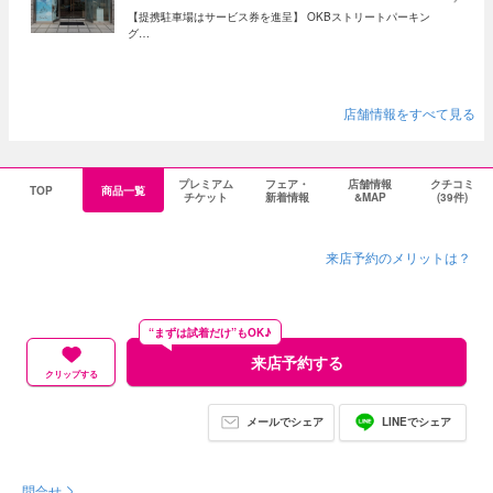
【提携駐車場はサービス券を進呈】 OKBストリートパーキン
グ…
店舗情報をすべて見る
プレミアム
フェア・
店舗情報
クチコミ
TOP
商品一覧
チケット
新着情報
&MAP
(39件)
来店予約のメリットは？
“まずは試着だけ”もOK♪
来店予約する
クリップする
メールでシェア
LINEでシェア
問合せ